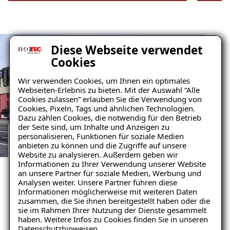
Diese Webseite verwendet
Cookies
Wir verwenden Cookies, um Ihnen ein optimales
Webseiten-Erlebnis zu bieten. Mit der Auswahl “Alle
Cookies zulassen” erlauben Sie die Verwendung von
Cookies, Pixeln, Tags und ähnlichen Technologien.
Dazu zählen Cookies, die notwendig für den Betrieb
der Seite sind, um Inhalte und Anzeigen zu
personalisieren, Funktionen für soziale Medien
anbieten zu können und die Zugriffe auf unsere
RISSINJEKTION/FLEXBANDSYSTEM
Website zu analysieren. Außerdem geben wir
REFERENZEN ANSEHEN
Informationen zu Ihrer Verwendung unserer Website
Ratgeber „Beton“
an unsere Partner für soziale Medien, Werbung und
Unsere zufriedenen
– jetzt kostenlos
Analysen weiter. Unsere Partner führen diese
Informationen möglicherweise mit weiteren Daten
herunterladen!
Kunden im Raum Basel
zusammen, die Sie ihnen bereitgestellt haben oder die
sie im Rahmen Ihrer Nutzung der Dienste gesammelt
haben. Weitere Infos zu Cookies finden Sie in unseren
Datenschutzhinweisen
.
Mehr erfahren