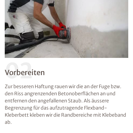
02
Vorbereiten
Zur besseren Haftung rauen wir die an der Fuge bzw.
den Riss angrenzenden Betonoberflächen an und
entfernen den angefallenen Staub. Als äussere
Begrenzung für das aufzutragende Flexband-
Kleberbett kleben wir die Randbereiche mit Klebeband
ab.