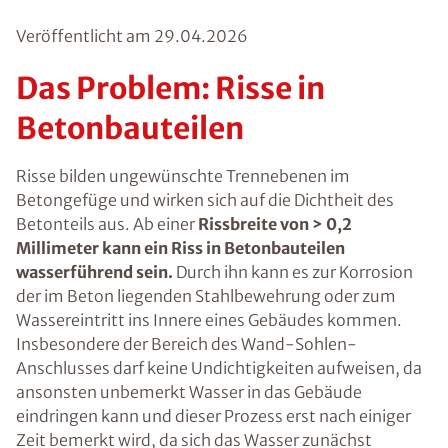
Veröffentlicht am
29.04.2026
Das Problem: Risse in
Betonbauteilen
Risse bilden ungewünschte Trennebenen im
Betongefüge und wirken sich auf die Dichtheit des
Betonteils aus. Ab einer
Rissbreite von > 0,2
Millimeter kann ein Riss in Betonbauteilen
wasserführend sein.
Durch ihn kann es zur Korrosion
der im Beton liegenden Stahlbewehrung oder zum
Wassereintritt ins Innere eines Gebäudes kommen.
Insbesondere der Bereich des Wand-Sohlen-
Anschlusses darf keine Undichtigkeiten aufweisen, da
ansonsten unbemerkt Wasser in das Gebäude
eindringen kann und dieser Prozess erst nach einiger
Zeit bemerkt wird, da sich das Wasser zunächst