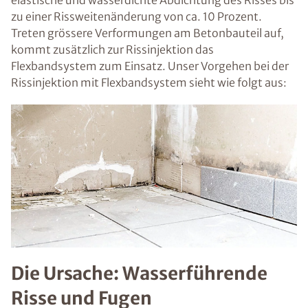
elastische und wasserdichte Abdichtung des Risses bis
zu einer Rissweitenänderung von ca. 10 Prozent.
Treten grössere Verformungen am Betonbauteil auf,
kommt zusätzlich zur Rissinjektion das
Flexbandsystem zum Einsatz. Unser Vorgehen bei der
Rissinjektion mit Flexbandsystem sieht wie folgt aus:
Die Ursache: Wasserführende
Risse und Fugen