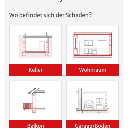
Wo befindet sich der Schaden?
Keller
Wohnraum
Balkon
Garage/Boden