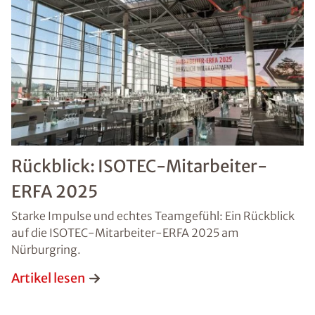
Ort
*
Schaden
Rückblick: ISOTEC-Mitarbeiter-
Nachricht
ERFA 2025
Starke Impulse und echtes Teamgefühl: Ein Rückblick
auf die ISOTEC-Mitarbeiter-ERFA 2025 am
Nürburgring.
Artikel lesen