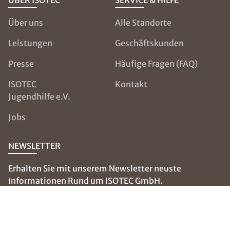
ÜBER ISOTEC
SERVICE & HILFE
Über uns
Alle Standorte
Leistungen
Geschäftskunden
Presse
Häufige Fragen (FAQ)
ISOTEC
Kontakt
Jugendhilfe e.V.
Jobs
NEWSLETTER
Erhalten Sie mit unserem Newsletter neuste
Informationen Rund um ISOTEC GmbH.
E-Mail eingeben