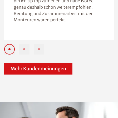
bin ich tip top zufrieden und habe Isotec
genau deshalb schon weiterempfohlen.
Beratung und Zusammenarbeit mit den
Monteuren waren perfekt.
Mehr Kundenmeinungen