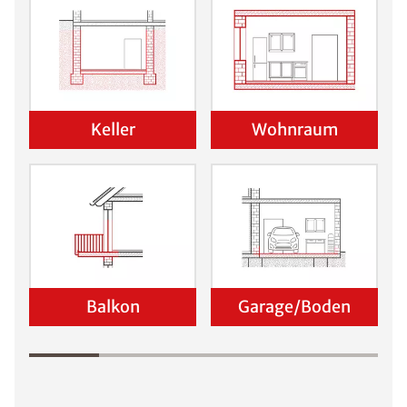
Keller
Wohnraum
Balkon
Garage/Boden