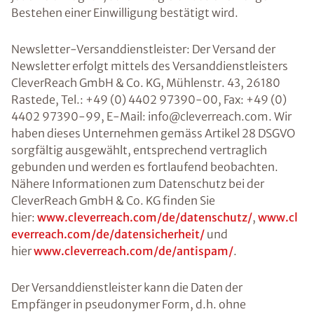
Bestehen einer Einwilligung bestätigt wird.
Newsletter-Versanddienstleister: Der Versand der
Newsletter erfolgt mittels des Versanddienstleisters
CleverReach GmbH & Co. KG, Mühlenstr. 43, 26180
Rastede, Tel.: +49 (0) 4402 97390-00, Fax: +49 (0)
4402 97390-99, E-Mail: info@cleverreach.com. Wir
haben dieses Unternehmen gemäss Artikel 28 DSGVO
sorgfältig ausgewählt, entsprechend vertraglich
gebunden und werden es fortlaufend beobachten.
Nähere Informationen zum Datenschutz bei der
CleverReach GmbH & Co. KG finden Sie
hier:
www.cleverreach.com/de/datenschutz/
,
www.cl
everreach.com/de/datensicherheit/
und
hier
www.cleverreach.com/de/antispam/
.
Der Versanddienstleister kann die Daten der
Empfänger in pseudonymer Form, d.h. ohne