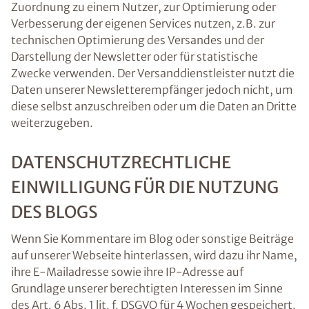
Zuordnung zu einem Nutzer, zur Optimierung oder
Verbesserung der eigenen Services nutzen, z.B. zur
technischen Optimierung des Versandes und der
Darstellung der Newsletter oder für statistische
Zwecke verwenden. Der Versanddienstleister nutzt die
Daten unserer Newsletterempfänger jedoch nicht, um
diese selbst anzuschreiben oder um die Daten an Dritte
weiterzugeben.
DATENSCHUTZRECHTLICHE
EINWILLIGUNG FÜR DIE NUTZUNG
DES BLOGS
Wenn Sie Kommentare im Blog oder sonstige Beiträge
auf unserer Webseite hinterlassen, wird dazu ihr Name,
ihre E-Mailadresse sowie ihre IP-Adresse auf
Grundlage unserer berechtigten Interessen im Sinne
des Art. 6 Abs. 1 lit. f. DSGVO für 4 Wochen gespeichert.