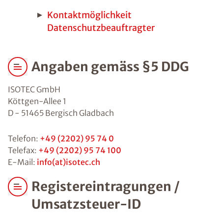
Kontaktmöglichkeit
Datenschutzbeauftragter
Angaben gemäss §5 DDG
ISOTEC GmbH
Köttgen-Allee 1
D - 51465 Bergisch Gladbach
Telefon:
+49 (2202) 95 74 0
Telefax:
+49 (2202) 95 74 100
E-Mail:
info(at)isotec.ch
Registereintragungen /
Umsatzsteuer-ID