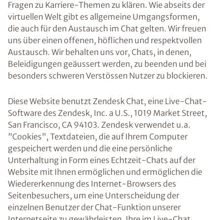
Fragen zu Karriere-Themen zu klären. Wie abseits der
virtuellen Welt gibt es allgemeine Umgangsformen,
die auch für den Austausch im Chat gelten. Wir freuen
uns über einen offenen, höflichen und respektvollen
Austausch. Wir behalten uns vor, Chats, in denen,
Beleidigungen geäussert werden, zu beenden und bei
besonders schweren Verstössen Nutzer zu blockieren.
Diese Website benutzt Zendesk Chat, eine Live-Chat-
Software des Zendesk, Inc. a U.S., 1019 Market Street,
San Francisco, CA 94103. Zendesk verwendet u.a.
"Cookies", Textdateien, die auf Ihrem Computer
gespeichert werden und die eine persönliche
Unterhaltung in Form eines Echtzeit-Chats auf der
Website mit Ihnen ermöglichen und ermöglichen die
Wiedererkennung des Internet-Browsers des
Seitenbesuchers, um eine Unterscheidung der
einzelnen Benutzer der Chat-Funktion unserer
Internetseite zu gewährleisten. Ihre im Live-Chat