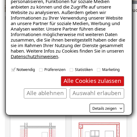
personalisieren, Funktionen für soziale Medien
anbieten zu können und die Zugriffe auf unsere
Feu
Website zu analysieren. Außerdem geben wir
Informationen zu Ihrer Verwendung unserer Website
Feuchtigkeit
an unsere Partner für soziale Medien, Werbung und
Analysen weiter. Unsere Partner führen diese
Informationen möglicherweise mit weiteren Daten
zusammen, die Sie ihnen bereitgestellt haben oder die
sie im Rahmen Ihrer Nutzung der Dienste gesammelt
haben. Weitere Infos zu Cookies finden Sie in unseren
Datenschutzhinweisen
.
Notwendig
Präferenzen
Statistiken
Marketing
Unverbindliche
Alle Cookies zulassen
Schadensanalyse erhalten
Alle ablehnen
Auswahl erlauben
Wo befindet sich der Schaden?
Details zeigen