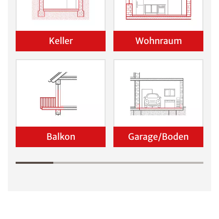
Keller
Wohnraum
Balkon
Garage/Boden