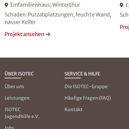
Einfamilienhaus, Winterthur
E
Schaden: Putzabplatzungen, feuchte Wand,
Sch
nasser Keller
Pro
Projekt ansehen
ÜBER ISOTEC
SERVICE & HILFE
Über uns
Die ISOTEC-Gruppe
Leistungen
Häufige Fragen (FAQ)
ISOTEC
Kontakt
Jugendhilfe e.V.
Jobs