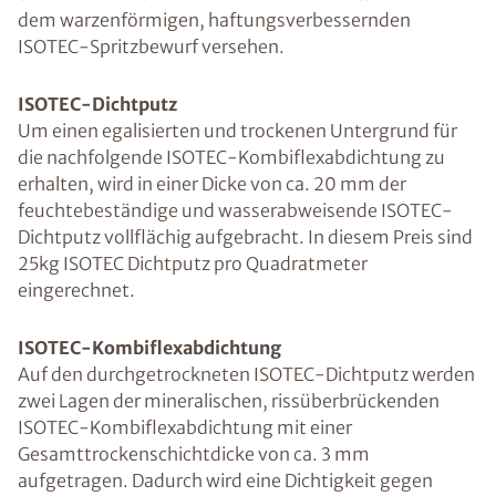
dem warzenförmigen, haftungsverbessernden
ISOTEC-Spritzbewurf versehen.
ISOTEC-Dichtputz
Um einen egalisierten und trockenen Untergrund für
die nachfolgende ISOTEC-Kombiflexabdichtung zu
erhalten, wird in einer Dicke von ca. 20 mm der
feuchtebeständige und wasserabweisende ISOTEC-
Dichtputz vollflächig aufgebracht. In diesem Preis sind
25kg ISOTEC Dichtputz pro Quadratmeter
eingerechnet.
ISOTEC-Kombiflexabdichtung
Auf den durchgetrockneten ISOTEC-Dichtputz werden
zwei Lagen der mineralischen, rissüberbrückenden
ISOTEC-Kombiflexabdichtung mit einer
Gesamttrockenschichtdicke von ca. 3 mm
aufgetragen. Dadurch wird eine Dichtigkeit gegen