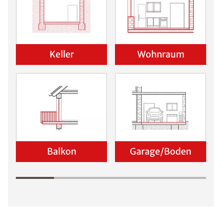
Keller
Wohnraum
Balkon
Garage/Boden