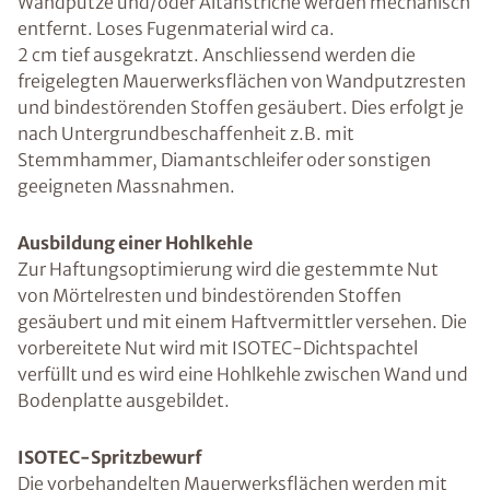
Wandputze und/oder Altanstriche werden mechanisch
entfernt. Loses Fugenmaterial wird ca.
2 cm tief ausgekratzt. Anschliessend werden die
freigelegten Mauerwerksflächen von Wandputzresten
und bindestörenden Stoffen gesäubert. Dies erfolgt je
nach Untergrundbeschaffenheit z.B. mit
Stemmhammer, Diamantschleifer oder sonstigen
geeigneten Massnahmen.
Ausbildung einer Hohlkehle
Zur Haftungsoptimierung wird die gestemmte Nut
von Mörtelresten und bindestörenden Stoffen
gesäubert und mit einem Haftvermittler versehen. Die
vorbereitete Nut wird mit ISOTEC-Dichtspachtel
verfüllt und es wird eine Hohlkehle zwischen Wand und
Bodenplatte ausgebildet.
ISOTEC-Spritzbewurf
Die vorbehandelten Mauerwerksflächen werden mit