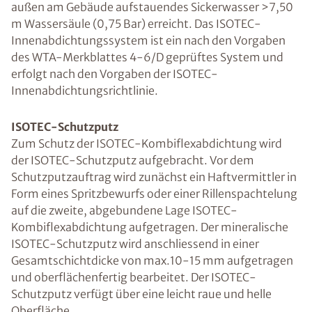
außen am Gebäude aufstauendes Sickerwasser >7,50
m Wassersäule (0,75 Bar) erreicht. Das ISOTEC-
Innenabdichtungssystem ist ein nach den Vorgaben
des WTA-Merkblattes 4-6/D geprüftes System und
erfolgt nach den Vorgaben der ISOTEC-
Innenabdichtungsrichtlinie.
ISOTEC-Schutzputz
Zum Schutz der ISOTEC-Kombiflexabdichtung wird
der ISOTEC-Schutzputz aufgebracht. Vor dem
Schutzputzauftrag wird zunächst ein Haftvermittler in
Form eines Spritzbewurfs oder einer Rillenspachtelung
auf die zweite, abgebundene Lage ISOTEC-
Kombiflexabdichtung aufgetragen. Der mineralische
ISOTEC-Schutzputz wird anschliessend in einer
Gesamtschichtdicke von max.10-15 mm aufgetragen
und oberflächenfertig bearbeitet. Der ISOTEC-
Schutzputz verfügt über eine leicht raue und helle
Oberfläche.