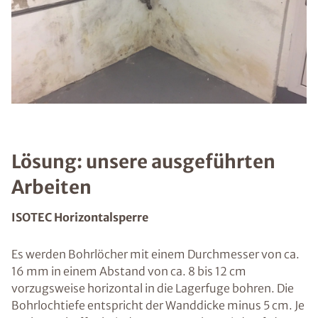
Lösung: unsere ausgeführten
Arbeiten
ISOTEC Horizontalsperre
Es werden Bohrlöcher mit einem Durchmesser von ca.
16 mm in einem Abstand von ca. 8 bis 12 cm
vorzugsweise horizontal in die Lagerfuge bohren. Die
Bohrlochtiefe entspricht der Wanddicke minus 5 cm. Je