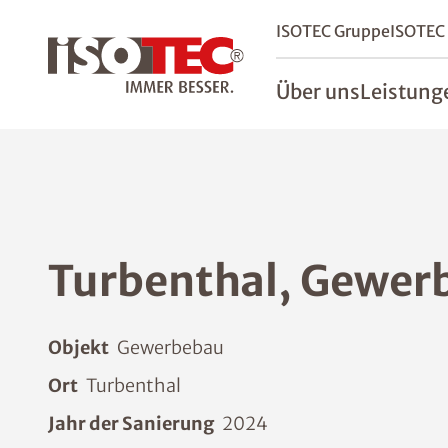
ISOTEC Gruppe
ISOTEC
Über uns
Leistung
Turbenthal, Gewer
Objekt
Gewerbebau
Ort
Turbenthal
Jahr der Sanierung
2024