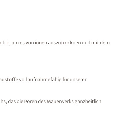
ebohrt, um es von innen auszutrocknen und mit dem
Baustoffe voll aufnahmefähig für unseren
achs, das die Poren des Mauerwerks ganzheitlich