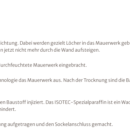
bdichtung. Dabei werden gezielt Löcher in das Mauerwerk g
nn jetzt nicht mehr durch die Wand aufsteigen.
 durchfeuchtete Mauerwerk eingebracht.
echnologie das Mauerwerk aus. Nach der Trocknung sind die 
den Baustoff injiziert. Das ISOTEC-Spezialparaffin ist ein W
hindert.
ung aufgetragen und den Sockelanschluss gemacht.