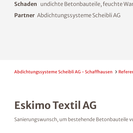
Schaden
undichte Betonbauteile, feuchte Wa
Partner
Abdichtungssysteme Scheibli AG
Abdichtungssysteme Scheibli AG - Schaffhausen
Refere
Eskimo Textil AG
Sanierungswunsch, um bestehende Betonbauteile vor