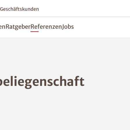
 Geschäftskunden
en
Ratgeber
Referenzen
Jobs
beliegenschaft