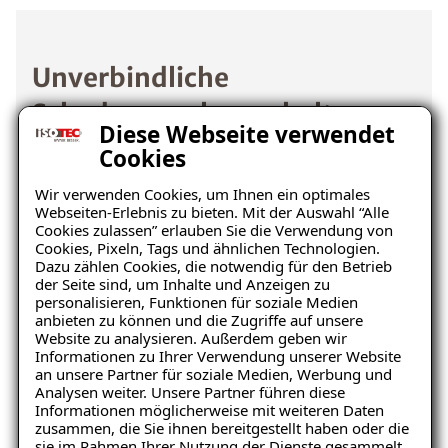
Unverbindliche
Schadensanalyse erhalten
Diese Webseite verwendet
Cookies
Wo befindet sich der Schaden?
Wir verwenden Cookies, um Ihnen ein optimales
Webseiten-Erlebnis zu bieten. Mit der Auswahl “Alle
Cookies zulassen” erlauben Sie die Verwendung von
Cookies, Pixeln, Tags und ähnlichen Technologien.
Dazu zählen Cookies, die notwendig für den Betrieb
der Seite sind, um Inhalte und Anzeigen zu
personalisieren, Funktionen für soziale Medien
anbieten zu können und die Zugriffe auf unsere
Website zu analysieren. Außerdem geben wir
Informationen zu Ihrer Verwendung unserer Website
Keller
Wohnraum
an unsere Partner für soziale Medien, Werbung und
Analysen weiter. Unsere Partner führen diese
Informationen möglicherweise mit weiteren Daten
zusammen, die Sie ihnen bereitgestellt haben oder die
sie im Rahmen Ihrer Nutzung der Dienste gesammelt