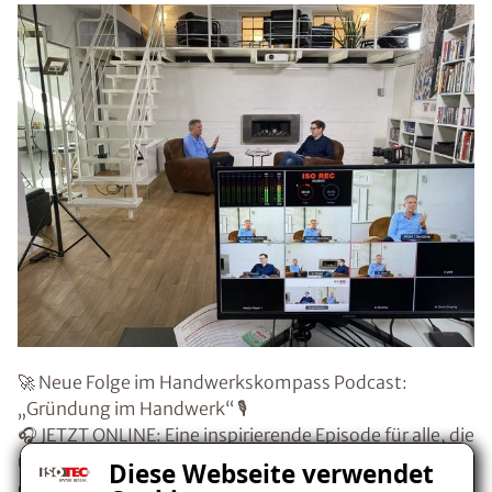
🚀 Neue Folge im Handwerkskompass Podcast:
„Gründung im Handwerk“ 🎙️
🎧 JETZT ONLINE: Eine inspirierende Episode für alle, die
über eine Gründung nachdenken – oder einfach von
Diese Webseite verwendet
einem echten Profi lernen wollen!