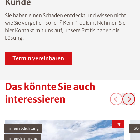
Kunde
Sie haben einen Schaden entdeckt und wissen nicht,
wie Sie vorgehen sollen? Kein Problem. Nehmen Sie
hier Kontakt mit uns auf, unsere Profis haben die
Lösung.
Termin vereinbaren
Das könnte Sie auch
interessieren
Top
Innenabdichtung
ISO
Innendämmung