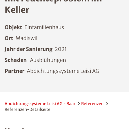
Keller
Objekt
Einfamilienhaus
Ort
Madiswil
Jahr der Sanierung
2021
Schaden
Ausblühungen
Partner
Abdichtungssysteme Leisi AG
Abdichtungssysteme Leisi AG - Baar
Referenzen
Referenzen-Detailseite