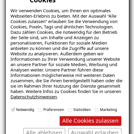
Dämmung & Isolierung
Wir verwenden Cookies, um Ihnen ein optimales
Webseiten-Erlebnis zu bieten. Mit der Auswahl “Alle
Gebäudeabdichtung
Cookies zulassen” erlauben Sie die Verwendung von
Gebäudetrocknung
Cookies, Pixeln, Tags und ähnlichen Technologien.
Dazu zählen Cookies, die notwendig für den Betrieb
Schimmelpilzsanierung
der Seite sind, um Inhalte und Anzeigen zu
personalisieren, Funktionen für soziale Medien
anbieten zu können und die Zugriffe auf unsere
Details zu ihrer Bewertung
Website zu analysieren. Außerdem geben wir
Informationen zu Ihrer Verwendung unserer Website
an unsere Partner für soziale Medien, Werbung und
Analysen weiter. Unsere Partner führen diese
Informationen möglicherweise mit weiteren Daten
zusammen, die Sie ihnen bereitgestellt haben oder die
sie im Rahmen Ihrer Nutzung der Dienste gesammelt
haben. Weitere Infos zu Cookies finden Sie in unseren
Datenschutzhinweisen
.
Notwendig
Präferenzen
Statistiken
Marketing
Alle Cookies zulassen
Alle ablehnen
Auswahl erlauben