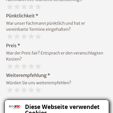
Pünktlichkeit *
War unser Fachmann pünktlich und hat er
vereinbarte Termine eingehalten?
Preis *
War der Preis fair? Entsprach er den veranschlagten
Kosten?
Weiterempfehlung *
Würden Sie uns weiterempfehlen?
In welchem Bereich haben wir Sie
Diese Webseite verwendet
beraten? *
Cookies