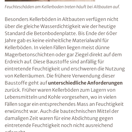
Feuchteschäden am Kellerboden treten häuft bei Altbauten auf.
Besonders Kellerböden in Altbauten verfügen nicht
über die gleiche Wasserdichtigkeit wie der heutige
Standard die Betonbodenplatte. Bis Ende der 60er
Jahre gab es keine einheitliche Materialwahl für
Kellerböden. In vielen Fällen liegen meist dünne
Magerbetonschichten oder gar Ziegel direkt auf dem
Erdreich auf. Diese Baustoffe sind anfällig für
eintretende Feuchtigkeit und erschweren die Nutzung
von Kellerräumen. Die frühere Verwendung dieser
Baustoffe geht auf
unterschiedliche Anforderungen
zurück. Früher waren Kellerböden zum Lagern von
Lebensmitteln und Kohle vorgesehen, wo in vielen
Fällen sogar ein entsprechendes Mass an Feuchtigkeit
erwünscht war. Auch die bautechnischen Mittel der
damaligen Zeit waren für eine Abdichtung gegen
eintretende Feuchtigkeit noch nicht ausreichend