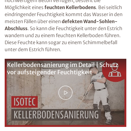
hochwertigem Beton verfügen, besteht die
Voraussetzung für den Erhalt des kostenfreien
Möglichkeit eines
feuchten Kellerbodens
. Bei seitlich
Ratgebers ist die Anmeldung zu unserem Newsletter.
eindringender Feuchtigkeit kommt das Wasser in den
meisten Fällen über einen
defekten Wand-Sohlen-
Abschluss
. So kann die Feuchtigkeit unter den Estrich
wandern und zu einem feuchten Kellerboden führen.
Diese Feuchte kann sogar zu einem Schimmelbefall
unter dem Estrich führen.
Kellerbodensanierung im Detail | Schutz
vor aufsteigender Feuchtigkeit