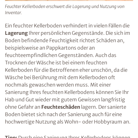
Feuchter Kellerboden erschwert die Lagerung und Nutzung von
Inventar.
Ein feuchter Kellerboden verhindert in vielen Fällen die
Lagerung
Ihrer persönlichen Gegenstände. Die sich im
Boden befindende Feuchtigkeit richtet Schäden an,
beispielsweise an Pappkartons oder an
feuchteempfindlichen Gegenständen. Auch das
Trocknen der Wäsche ist bei einem feuchten
Kellerboden für die Betroffenen eher unschön, da die
Wäsche bei Berührung mit dem Kellerboden oft
nochmals gewaschen werden muss. Mit einer
Sanierung Ihres feuchten Kellerbodens können Sie Ihr
Hab und Gut wieder mit gutem Gewissen langfristig
ohne Gefahr an
Feuchteschäden
lagern. Der sanierte
Boden bietet sich nach der Sanierung auch für eine
hochwertige Nutzung als Wohn- oder Hobbyraum an.
Tipp:
Durch eine Sanierung Ihres Kellerbodens können