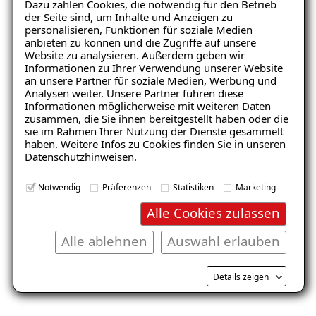
Dazu zählen Cookies, die notwendig für den Betrieb
der Seite sind, um Inhalte und Anzeigen zu
personalisieren, Funktionen für soziale Medien
anbieten zu können und die Zugriffe auf unsere
Website zu analysieren. Außerdem geben wir
Informationen zu Ihrer Verwendung unserer Website
Keller
Wohnraum
an unsere Partner für soziale Medien, Werbung und
Analysen weiter. Unsere Partner führen diese
Informationen möglicherweise mit weiteren Daten
zusammen, die Sie ihnen bereitgestellt haben oder die
sie im Rahmen Ihrer Nutzung der Dienste gesammelt
haben. Weitere Infos zu Cookies finden Sie in unseren
Datenschutzhinweisen
.
Notwendig
Präferenzen
Statistiken
Marketing
Balkon
Garage/Boden
Alle Cookies zulassen
Alle ablehnen
Auswahl erlauben
Details zeigen