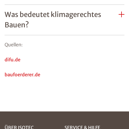
Was bedeutet klimagerechtes
Bauen?
Quellen:
difu.de
baufoerderer.de
ÜBER ISOTEC
SERVICE & HILFE