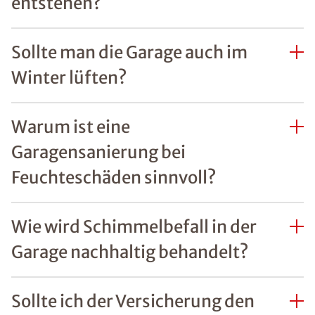
entstehen?
Sollte man die Garage auch im
Winter lüften?
Warum ist eine
Garagensanierung bei
Feuchteschäden sinnvoll?
Wie wird Schimmelbefall in der
Garage nachhaltig behandelt?
Sollte ich der Versicherung den