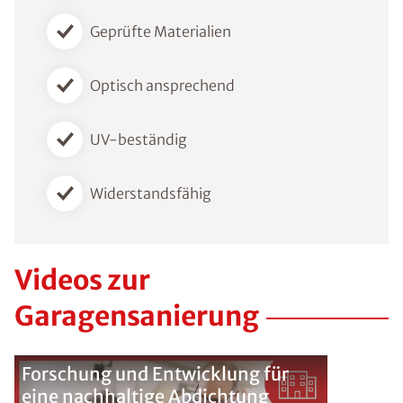
Geprüfte Materialien
Optisch ansprechend
UV-beständig
Widerstandsfähig
Videos zur
Garagensanierung
Forschung und Entwicklung für
eine nachhaltige Abdichtung