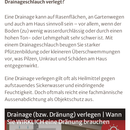
Drainageschlauch verlegt?
Eine Drainage kann auf Rasenflächen, an Gartenwegen
und auch am Haus sinnvoll sein – vor allem, wenn der
Boden (zu) wenig wasserdurchlässig oder durch einen
hohen Ton- oder Lehmgehalt sehr schwer ist. Mit
einem Drainageschlauch beugen Sie starker
Pfützenbildung oder kleineren Überschwemmungen
vor, was Pilzen, Unkraut und Schäden am Haus
entgegenwirkt.
Eine Drainage verlegen gilt oft als Heilmittel gegen
aufstauendes Sickerwasser und eindringende
Feuchtigkeit. Doch oftmals reicht eine fachmännische
Aussenabdichtung als Objektschutz aus.
Drainage (bzw. Dränung) verlegen | Wann
Sie WIRKLICH eine Dränung brauchen