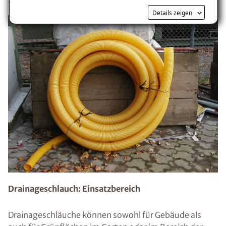
Kostenlosen Ratgeber anfordern
Details zeigen
Voraussetzung für den Erhalt des kostenfreien
Ratgebers ist die Anmeldung zu unserem Newsletter.
Drainageschlauch: Einsatzbereich
Drainageschläuche können sowohl für Gebäude als