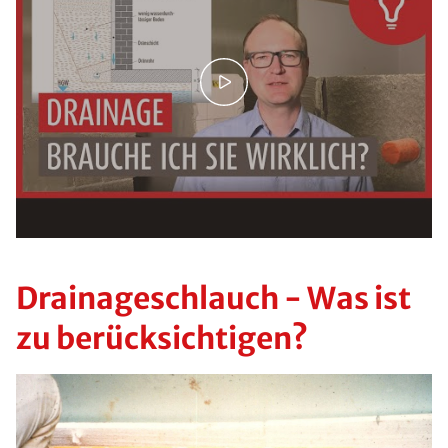
Drainageschlauch - Was ist
zu berücksichtigen?