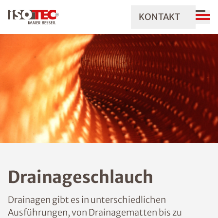
KONTAKT
Drainageschlauch
Drainagen gibt es in unterschiedlichen
Ausführungen, von Drainagematten bis zu