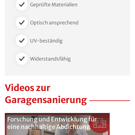
Geprüfte Materialien
Optisch ansprechend
UV-beständig
Widerstandsfähig
Videos zur
Garagensanierung
Forschung und Entwicklung für
eine nachhaltige Abdichtung