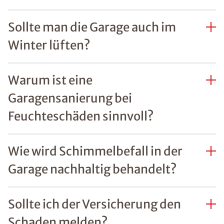
Sollte man die Garage auch im
Winter lüften?
Warum ist eine
Garagensanierung bei
Feuchteschäden sinnvoll?
Wie wird Schimmelbefall in der
Garage nachhaltig behandelt?
Sollte ich der Versicherung den
Schaden melden?