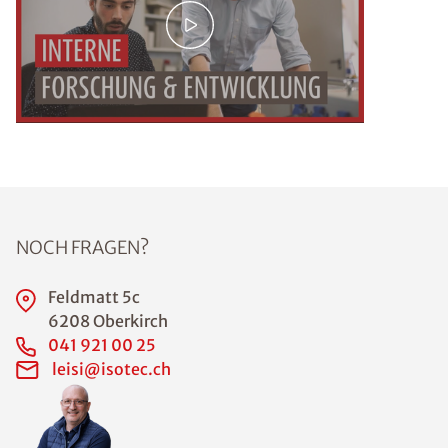
NOCH FRAGEN?
Feldmatt 5c
6208 Oberkirch
041 921 00 25
leisi@isotec.ch