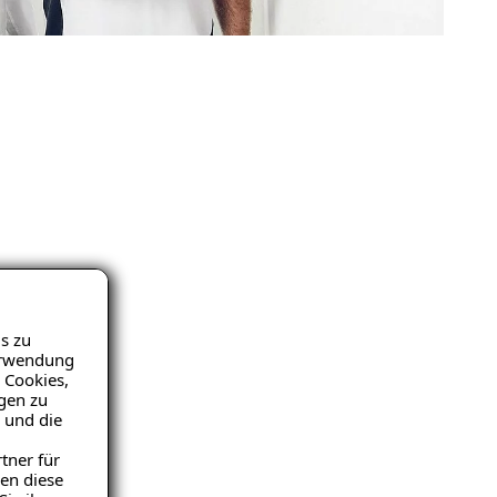
s zu
Verwendung
 Cookies,
igen zu
 und die
tner für
en diese