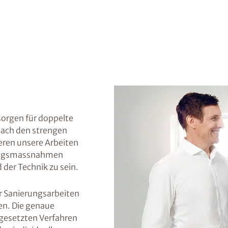
orgen für doppelte
nach den strengen
eren unsere Arbeiten
dungsmassnahmen
 der Technik zu sein.
er Sanierungsarbeiten
en. Die genaue
gesetzten Verfahren