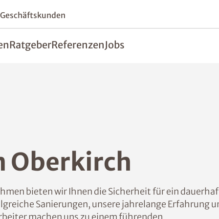
 Geschäftskunden
en
Ratgeber
Referenzen
Jobs
n Oberkirch
men bieten wir Ihnen die Sicherheit für ein dauerhaf
greiche Sanierungen, unsere jahrelange Erfahrung u
rbeiter machen uns zu einem führenden