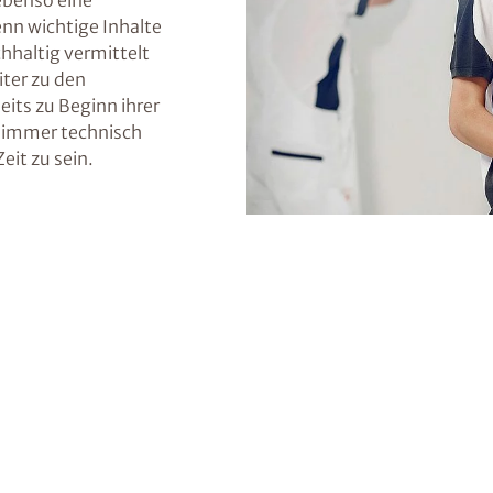
ebenso eine
nn wichtige Inhalte
haltig vermittelt
ter zu den
eits zu Beginn ihrer
m immer technisch
eit zu sein.