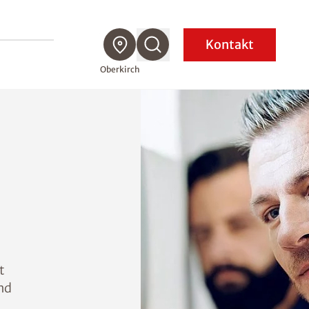
Kontakt
Oberkirch
t
nd