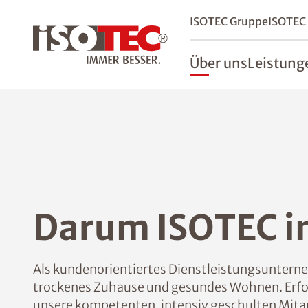
ISOTEC Gruppe
ISOTEC
Über uns
Leistung
Darum ISOTEC i
Als kundenorientiertes Dienstleistungsunterneh
trockenes Zuhause und gesundes Wohnen. Erfol
unsere kompetenten, intensiv geschulten Mita