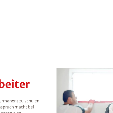
beiter
permanent zu schulen
nspruch macht bei