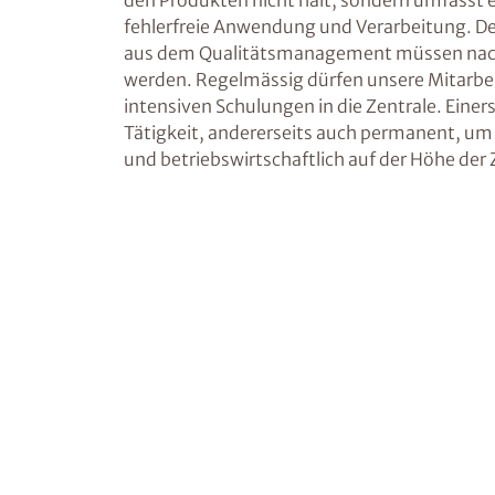
den Produkten nicht halt, sondern umfasst 
fehlerfreie Anwendung und Verarbeitung. De
aus dem Qualitätsmanagement müssen nach
werden. Regelmässig dürfen unsere Mitarbei
intensiven Schulungen in die Zentrale. Einers
Tätigkeit, andererseits auch permanent, u
und betriebswirtschaftlich auf der Höhe der Z