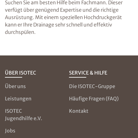
Suchen Sie am besten Hilfe beim Fachmann. Dieser
verfügt über genügend Expertise und die richtige
Ausrüstung. Mit einem speziellen Hochdruckgerät
kann er Ihre Drainage sehr schnell und effektiv
durchspülen.
ÜBER ISOTEC
SERVICE & HILFE
Über uns
Die ISOTEC-Gruppe
Leistungen
Häufige Fragen (FAQ)
ISOTEC
Kontakt
Jugendhilfe e.V.
Jobs