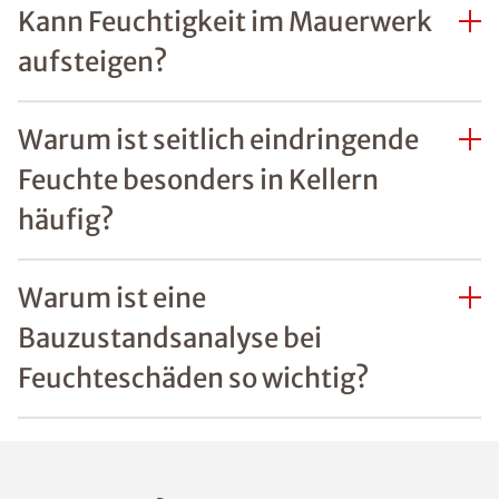
Kann Feuchtigkeit im Mauerwerk
aufsteigen?
Warum ist seitlich eindringende
Feuchte besonders in Kellern
häufig?
Warum ist eine
Bauzustandsanalyse bei
Feuchteschäden so wichtig?