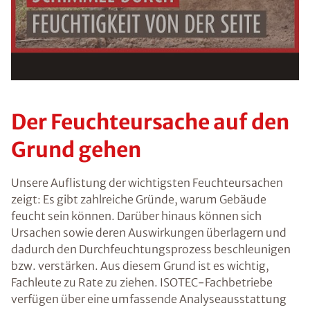
Voraussetzung für den Erhalt des kostenfreien
Ratgebers ist die Anmeldung zu unserem Newsletter.
Der Feuchteursache auf den
Grund gehen
Unsere Auflistung der wichtigsten Feuchteursachen
zeigt: Es gibt zahlreiche Gründe, warum Gebäude
feucht sein können. Darüber hinaus können sich
Ursachen sowie deren Auswirkungen überlagern und
dadurch den Durchfeuchtungsprozess beschleunigen
bzw. verstärken. Aus diesem Grund ist es wichtig,
Fachleute zu Rate zu ziehen. ISOTEC-Fachbetriebe
verfügen über eine umfassende Analyseausstattung