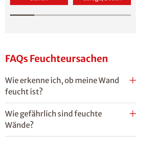
FAQs Feuchteursachen
Wie erkenne ich, ob meine Wand
feucht ist?
Wie gefährlich sind feuchte
Wände?