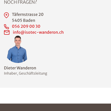
NOCH FRAGEN?
Täfernstrasse 20
5405 Baden
056 209 00 30
info@isotec-wanderon.ch
Dieter Wanderon
Inhaber, Geschäftsleitung