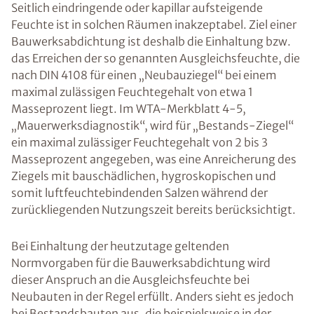
Seitlich eindringende oder kapillar aufsteigende
Feuchte ist in solchen Räumen inakzeptabel. Ziel einer
Bauwerksabdichtung ist deshalb die Einhaltung bzw.
das Erreichen der so genannten Ausgleichsfeuchte, die
nach DIN 4108 für einen „Neubauziegel“ bei einem
maximal zulässigen Feuchtegehalt von etwa 1
Masseprozent liegt. Im WTA-Merkblatt 4-5,
„Mauerwerksdiagnostik“, wird für „Bestands-Ziegel“
ein maximal zulässiger Feuchtegehalt von 2 bis 3
Masseprozent angegeben, was eine Anreicherung des
Ziegels mit bauschädlichen, hygroskopischen und
somit luftfeuchtebindenden Salzen während der
zurückliegenden Nutzungszeit bereits berücksichtigt.
Bei Einhaltung der heutzutage geltenden
Normvorgaben für die Bauwerksabdichtung wird
dieser Anspruch an die Ausgleichsfeuchte bei
Neubauten in der Regel erfüllt. Anders sieht es jedoch
bei Bestandsbauten aus, die beispielsweise in der