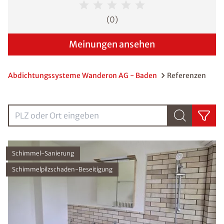
(
0
)
Meinungen ansehen
Abdichtungssysteme Wanderon AG - Baden
Referenzen
PLZ oder Ort eingebenPLZ oder Ort eingeben
Schimmel-Sanierung
Schimmelpilzschaden-Beseitigung