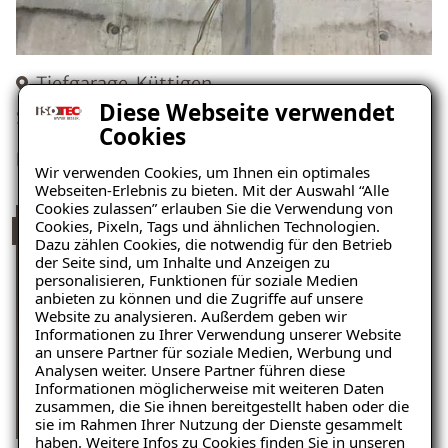
Tiefgarage, Küttigen
Diese Webseite verwendet
Schaden: Risse im Beton
Cookies
Projekt ansehen
Wir verwenden Cookies, um Ihnen ein optimales
Webseiten-Erlebnis zu bieten. Mit der Auswahl “Alle
Cookies zulassen” erlauben Sie die Verwendung von
Cookies, Pixeln, Tags und ähnlichen Technologien.
Balkon-Sanierung
Dazu zählen Cookies, die notwendig für den Betrieb
der Seite sind, um Inhalte und Anzeigen zu
personalisieren, Funktionen für soziale Medien
anbieten zu können und die Zugriffe auf unsere
Website zu analysieren. Außerdem geben wir
Informationen zu Ihrer Verwendung unserer Website
an unsere Partner für soziale Medien, Werbung und
Analysen weiter. Unsere Partner führen diese
Informationen möglicherweise mit weiteren Daten
zusammen, die Sie ihnen bereitgestellt haben oder die
sie im Rahmen Ihrer Nutzung der Dienste gesammelt
haben. Weitere Infos zu Cookies finden Sie in unseren