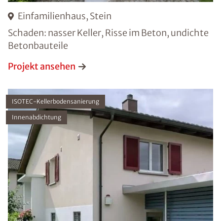
Einfamilienhaus, Stein
Schaden: nasser Keller, Risse im Beton, undichte
Betonbauteile
Projekt ansehen
ISOTEC-Kellerbodensanierung
Innenabdichtung