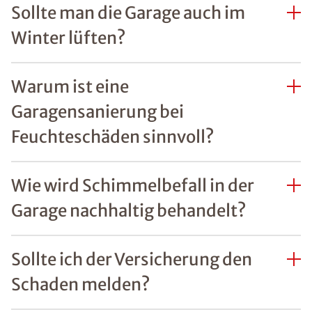
Sollte man die Garage auch im
Winter lüften?
Warum ist eine
Garagensanierung bei
Feuchteschäden sinnvoll?
Wie wird Schimmelbefall in der
Garage nachhaltig behandelt?
Sollte ich der Versicherung den
Schaden melden?