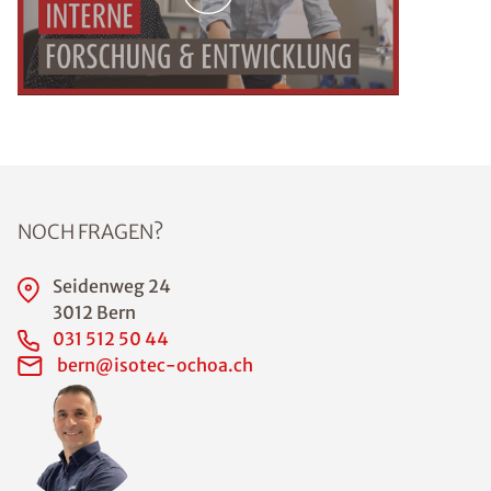
NOCH FRAGEN?
Seidenweg 24
3012 Bern
031 512 50 44
bern@isotec-ochoa.ch