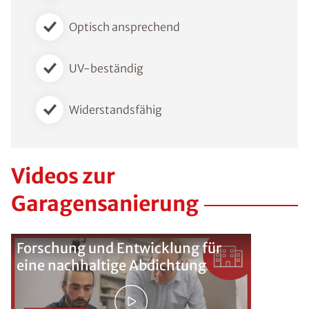
Optisch ansprechend
UV-beständig
Widerstandsfähig
Videos zur
Garagensanierung
Forschung und Entwicklung für
eine nachhaltige Abdichtung