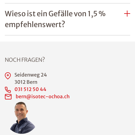
Wieso ist ein Gefälle von 1,5 %
empfehlenswert?
NOCH FRAGEN?
Seidenweg 24
3012 Bern
031 512 50 44
bern@isotec-ochoa.ch