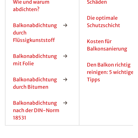
Wie und warum
Schäden
abdichten?
Die optimale
Balkonabdichtung
Schutzschicht
durch
Flüssigkunststoff
Kosten für
Balkonsanierung
Balkonabdichtung
mit Folie
Den Balkon richtig
reinigen: 5 wichtige
Balkonabdichtung
Tipps
durch Bitumen
Balkonabdichtung
nach der DIN-Norm
18531