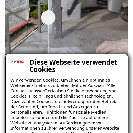
Diese Webseite verwendet
Wärmebrücke bei auskragenden
Cookies
Balkonplatten
Wir verwenden Cookies, um Ihnen ein optimales
Webseiten-Erlebnis zu bieten. Mit der Auswahl “Alle
Cookies zulassen” erlauben Sie die Verwendung von
Cookies, Pixeln, Tags und ähnlichen Technologien.
Dazu zählen Cookies, die notwendig für den Betrieb
der Seite sind, um Inhalte und Anzeigen zu
personalisieren, Funktionen für soziale Medien
anbieten zu können und die Zugriffe auf unsere
Website zu analysieren. Außerdem geben wir
Informationen zu Ihrer Verwendung unserer Website
Ratgeber „Balkon & Terrasse“