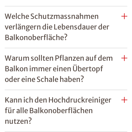
Welche Schutzmassnahmen
verlängern die Lebensdauer der
Balkonoberfläche?
Warum sollten Pflanzen auf dem
Balkon immer einen Übertopf
oder eine Schale haben?
Kann ich den Hochdruckreiniger
für alle Balkonoberflächen
nutzen?