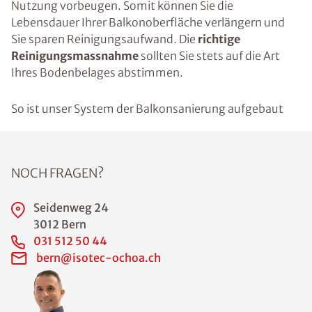
Nutzung vorbeugen. Somit können Sie die
Lebensdauer Ihrer Balkonoberfläche verlängern und
Sie sparen Reinigungsaufwand. Die
richtige
Reinigungsmassnahme
sollten Sie stets auf die Art
Ihres Bodenbelages abstimmen.
So ist unser System der Balkonsanierung aufgebaut
NOCH FRAGEN?
Seidenweg 24
3012 Bern
031 512 50 44
bern@isotec-ochoa.ch