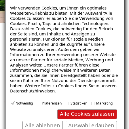
Wir verwenden Cookies, um Ihnen ein optimales
Webseiten-Erlebnis zu bieten. Mit der Auswahl “Alle
Cookies zulassen” erlauben Sie die Verwendung von
REFERENZEN ZU
Cookies, Pixeln, Tags und ähnlichen Technologien.
FEUCHTIGKEITSSCHÄDEN
Dazu zählen Cookies, die notwendig für den Betrieb
der Seite sind, um Inhalte und Anzeigen zu
Unsere zufriedenen
personalisieren, Funktionen für soziale Medien
anbieten zu können und die Zugriffe auf unsere
Kunden im Raum Bern
Website zu analysieren. Außerdem geben wir
Informationen zu Ihrer Verwendung unserer Website
an unsere Partner für soziale Medien, Werbung und
Mehr erfahren
Analysen weiter. Unsere Partner führen diese
Informationen möglicherweise mit weiteren Daten
zusammen, die Sie ihnen bereitgestellt haben oder die
sie im Rahmen Ihrer Nutzung der Dienste gesammelt
haben. Weitere Infos zu Cookies finden Sie in unseren
Datenschutzhinweisen
.
Was kostet eine Sanierung?
Notwendig
Präferenzen
Statistiken
Marketing
Alle Cookies zulassen
Alle ablehnen
Auswahl erlauben