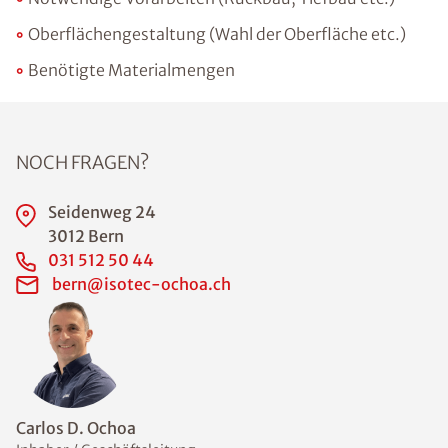
Oberflächengestaltung (Wahl der Oberfläche etc.)
Benötigte Materialmengen
NOCH FRAGEN?
Seidenweg 24
3012 Bern
031 512 50 44
bern@isotec-ochoa.ch
Carlos D. Ochoa