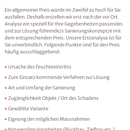
Ein allgemeiner Preis würde im Zweifel zu hoch für Sie
ausfallen. Deshalb erstellen wir erst nach der vor Ort
Analyse ein speziell für Ihre Gegebenheiten passendes
und zur Lösung führende/s Sanierungskonzept/e mit
dem entsprechenden Preis. Unsere Erstanalyse ist für
Sie unverbindlich. Folgende Punkte sind für den Preis
häufig ausschlaggebend:
Ursache des Feuchteeintritts
Zum Einsatz kommende Verfahren zur Lösung
Art und Umfang der Sanierung
Zugänglichkeit Objekt / Ort des Schadens
Gewählte Variante
Eignung der möglichen Massnahmen
Notwendige Vorarbeiten (Rückbau, Tiefbau etc.)