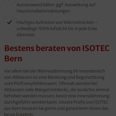
Aussenwand kälter: ggf. Auswirkung auf
Hausinstallationsleitungen
Häufiges Auftreten von Wärmebrücken –
unbedingt 100% luftdicht bis in jede Ecke
dämmen
Bestens beraten von ISOTEC
Bern
Vor allem bei der Wärmedämmung im Innenbereich
von Altbauten ist eine Beratung und Begutachtung
vom Profi empfehlenswert. Oftmals werden bei
Altbauten viele Mängel entdeckt, die zunächst einmal
behoben werden müssen, bevor eine Innendämmung
durchgeführt werden kann. Unsere Profis von ISOTEC
aus Bern beraten Sie gerne und garantieren Ihnen das
beste Ergebnis.