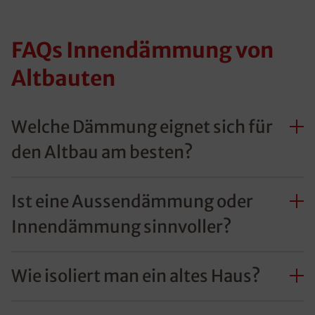
FAQs Innendämmung von
Altbauten
Welche Dämmung eignet sich für
den Altbau am besten?
Ist eine Aussendämmung oder
Innendämmung sinnvoller?
Wie isoliert man ein altes Haus?