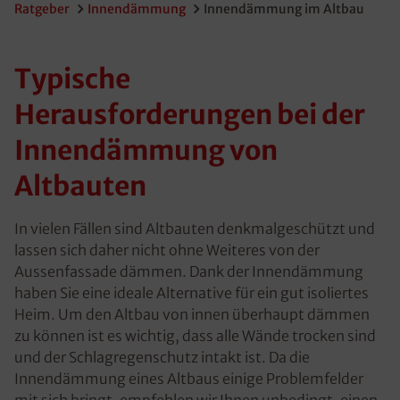
Ratgeber
Innendämmung
Innendämmung im Altbau
Typische
Herausforderungen bei der
Innendämmung von
Altbauten
In vielen Fällen sind Altbauten denkmalgeschützt und
lassen sich daher nicht ohne Weiteres von der
Aussenfassade dämmen. Dank der Innendämmung
haben Sie eine ideale Alternative für ein gut isoliertes
Heim. Um den Altbau von innen überhaupt dämmen
zu können ist es wichtig, dass alle Wände trocken sind
und der Schlagregenschutz intakt ist. Da die
Innendämmung eines Altbaus einige Problemfelder