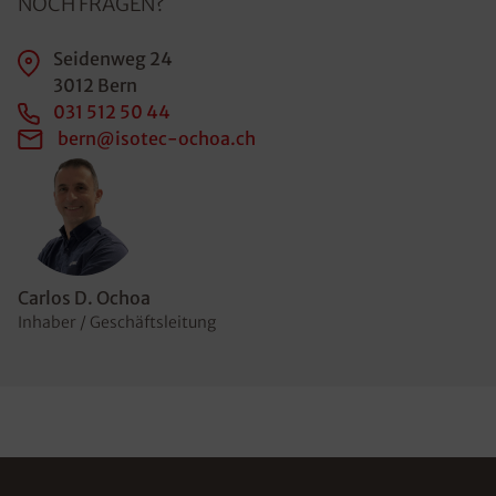
NOCH FRAGEN?
Seidenweg 24
3012 Bern
031 512 50 44
bern@isotec-ochoa.ch
Carlos D. Ochoa
Inhaber / Geschäftsleitung