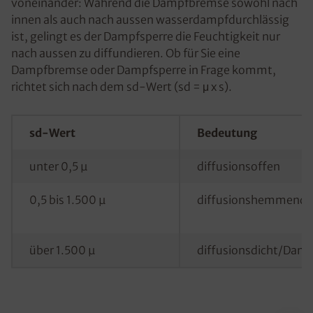
voneinander: Während die Dampfbremse sowohl nach
innen als auch nach aussen wasserdampfdurchlässig
ist, gelingt es der Dampfsperre die Feuchtigkeit nur
nach aussen zu diffundieren. Ob für Sie eine
Dampfbremse oder Dampfsperre in Frage kommt,
richtet sich nach dem sd-Wert (sd = μ x s).
sd-Wert
Bedeutung
unter 0,5 µ
diffusionsoffen
0,5 bis 1.500 µ
diffusionshemmend
über 1.500 µ
diffusionsdicht/Damp