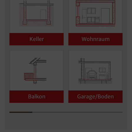
Keller
Wohnraum
Balkon
Garage/Boden