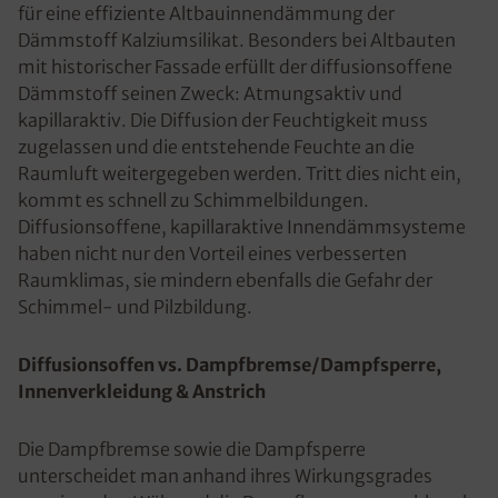
für eine effiziente Altbauinnendämmung der
Dämmstoff Kalziumsilikat. Besonders bei Altbauten
mit historischer Fassade erfüllt der diffusionsoffene
Dämmstoff seinen Zweck: Atmungsaktiv und
kapillaraktiv. Die Diffusion der Feuchtigkeit muss
zugelassen und die entstehende Feuchte an die
Raumluft weitergegeben werden. Tritt dies nicht ein,
kommt es schnell zu Schimmelbildungen.
Diffusionsoffene, kapillaraktive Innendämmsysteme
haben nicht nur den Vorteil eines verbesserten
Raumklimas, sie mindern ebenfalls die Gefahr der
Schimmel- und Pilzbildung.
Diffusionsoffen vs. Dampfbremse/Dampfsperre,
Innenverkleidung & Anstrich
Die Dampfbremse sowie die Dampfsperre
unterscheidet man anhand ihres Wirkungsgrades