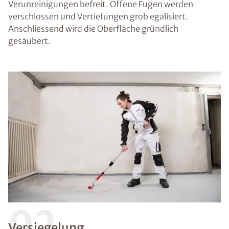
Verunreinigungen befreit. Offene Fugen werden
verschlossen und Vertiefungen grob egalisiert.
Anschliessend wird die Oberfläche gründlich
gesäubert.
02
Versiegelung