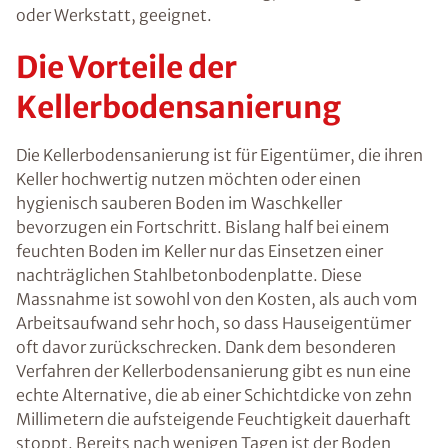
oder Werkstatt, geeignet.
Die Vorteile der
Kellerbodensanierung
Die Kellerbodensanierung ist für Eigentümer, die ihren
Keller hochwertig nutzen möchten oder einen
hygienisch sauberen Boden im Waschkeller
bevorzugen ein Fortschritt. Bislang half bei einem
feuchten Boden im Keller nur das Einsetzen einer
nachträglichen Stahlbetonbodenplatte. Diese
Massnahme ist sowohl von den Kosten, als auch vom
Arbeitsaufwand sehr hoch, so dass Hauseigentümer
oft davor zurückschrecken. Dank dem besonderen
Verfahren der Kellerbodensanierung gibt es nun eine
echte Alternative, die ab einer Schichtdicke von zehn
Millimetern die aufsteigende Feuchtigkeit dauerhaft
stoppt. Bereits nach wenigen Tagen ist der Boden