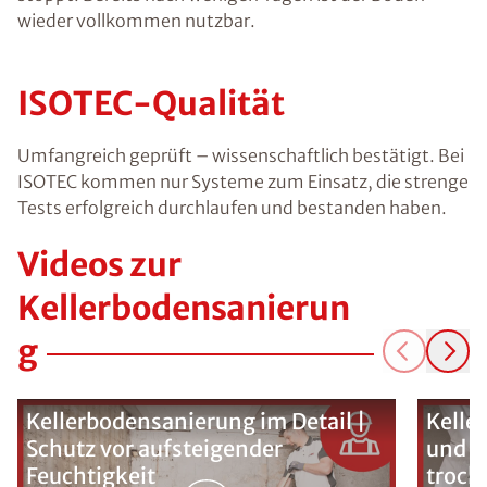
wieder vollkommen nutzbar.
ISOTEC-Qualität
Umfangreich geprüft – wissenschaftlich bestätigt. Bei
ISOTEC kommen nur Systeme zum Einsatz, die strenge
Tests erfolgreich durchlaufen und bestanden haben.
Videos zur
Kellerbodensanierun
g
Kellerbodensanierung im Detail |
Kelle
Schutz vor aufsteigender
und K
Feuchtigkeit
trock