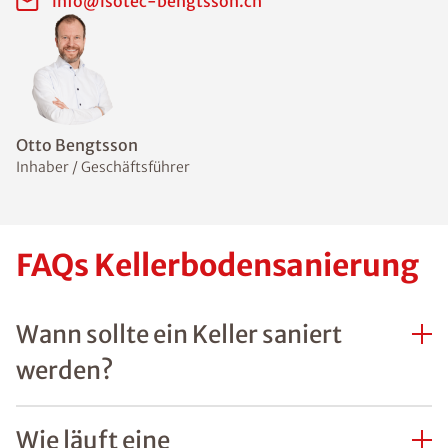
info@isotec-bengtsson.ch
Otto Bengtsson
Inhaber / Geschäftsführer
FAQs Kellerbodensanierung
Wann sollte ein Keller saniert
werden?
Wie läuft eine