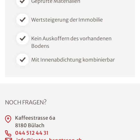
Geprüfte Materialien
Wertsteigerung der Immobilie
Kein Auskoffern des vorhandenen
Bodens
Mit Innenabdichtung kombinierbar
NOCH FRAGEN?
Kaffeestrasse 6a
8180 Bülach
044 512 44 31