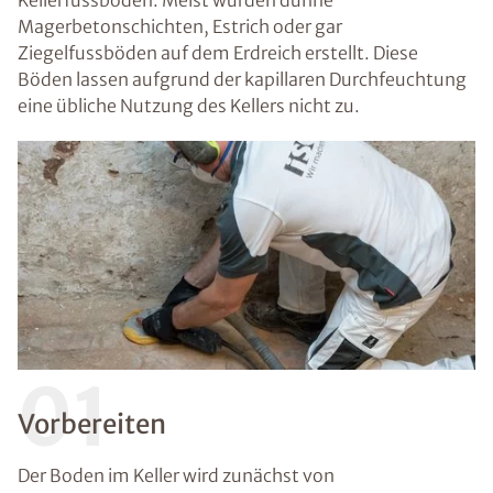
Kellerfussböden. Meist wurden dünne
Magerbetonschichten, Estrich oder gar
Ziegelfussböden auf dem Erdreich erstellt. Diese
Böden lassen aufgrund der kapillaren Durchfeuchtung
eine übliche Nutzung des Kellers nicht zu.
01
Vorbereiten
Der Boden im Keller wird zunächst von