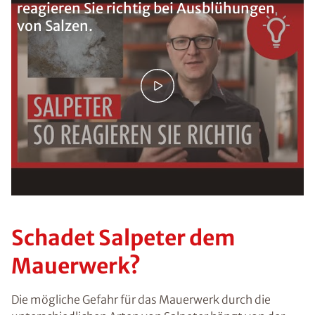
reagieren Sie richtig bei Ausblühungen
von Salzen.
Schadet Salpeter dem
Mauerwerk?
Die mögliche Gefahr für das Mauerwerk durch die