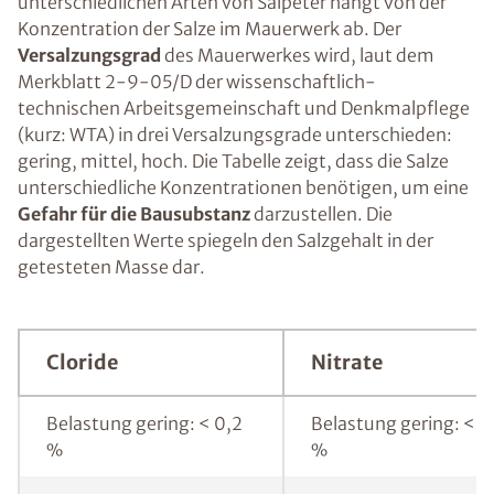
unterschiedlichen Arten von Salpeter hängt von der
Konzentration der Salze im Mauerwerk ab. Der
Versalzungsgrad
des Mauerwerkes wird, laut dem
Merkblatt 2-9-05/D der wissenschaftlich-
technischen Arbeitsgemeinschaft und Denkmalpflege
(kurz: WTA) in drei Versalzungsgrade unterschieden:
gering, mittel, hoch. Die Tabelle zeigt, dass die Salze
unterschiedliche Konzentrationen benötigen, um eine
Gefahr für die Bausubstanz
darzustellen. Die
dargestellten Werte spiegeln den Salzgehalt in der
getesteten Masse dar.
Cloride
Nitrate
Belastung gering: < 0,2
Belastung gering: < 0
%
%