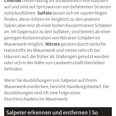
Chloride
treten häufig im Sockelbereich von Häusern
auf und sind auf Spritzwasser von befahrenen Strassen
zurückzuführen.
Sulfate
lassen sich im sauren Regen
finden, diese richten im Vergleich zu den anderen
Salzen aber erst ab einer hohen Konzentration Schäden
an. Im Gegensatz zu den Sulfaten, sind bereits ab einer
geringen Konzentration von Nitraten Schäden im
Mauerwerk möglich.
Nitrate
geraten durch tierische
Harnstoffe ins Mauerwerk und treten sehr oft bei
Häusern auf, die früher als Stallungen genutzt wurden
oder sich in der Nähe von Landwirtschaftsbetrieben
befinden.
Wenn Sie Ausblühungen von Salpeter auf Ihrem
Mauerwerk entdecken, besteht Handlungsbedarf. Die
Ausblühungen sind oft eine Folge eines
Feuchteschadens im Mauerwerk.
Salpeter erkennen und entfernen | So