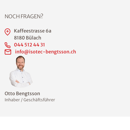
NOCH FRAGEN?
Kaffeestrasse 6a
8180 Bülach
044 512 44 31
info@isotec-bengtsson.ch
Otto Bengtsson
Inhaber / Geschäftsführer