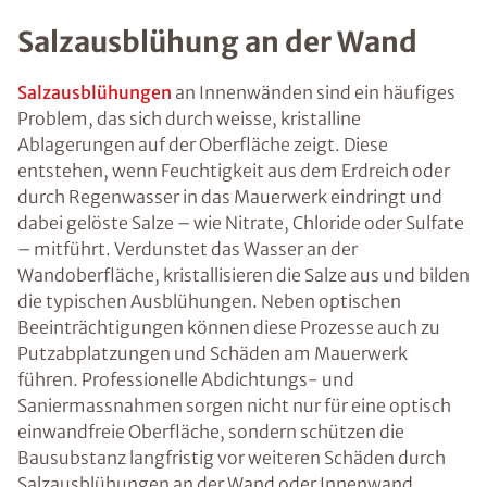
Salzausblühung an der Wand
Salzausblühungen
an Innenwänden sind ein häufiges
Problem, das sich durch weisse, kristalline
Ablagerungen auf der Oberfläche zeigt. Diese
entstehen, wenn Feuchtigkeit aus dem Erdreich oder
durch Regenwasser in das Mauerwerk eindringt und
dabei gelöste Salze – wie Nitrate, Chloride oder Sulfate
– mitführt. Verdunstet das Wasser an der
Wandoberfläche, kristallisieren die Salze aus und bilden
die typischen Ausblühungen. Neben optischen
Beeinträchtigungen können diese Prozesse auch zu
Putzabplatzungen und Schäden am Mauerwerk
führen. Professionelle Abdichtungs- und
Saniermassnahmen sorgen nicht nur für eine optisch
einwandfreie Oberfläche, sondern schützen die
Bausubstanz langfristig vor weiteren Schäden durch
Salzausblühungen an der Wand oder Innenwand.