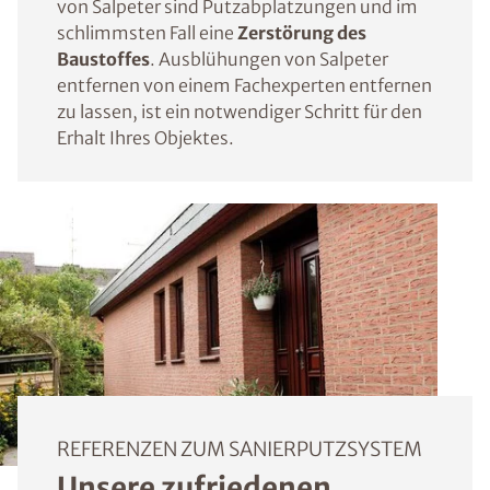
von Salpeter sind Putzabplatzungen und im
schlimmsten Fall eine
Zerstörung des
Baustoffes
. Ausblühungen von Salpeter
entfernen von einem Fachexperten entfernen
zu lassen, ist ein notwendiger Schritt für den
Erhalt Ihres Objektes.
REFERENZEN ZUM SANIERPUTZSYSTEM
Unsere zufriedenen