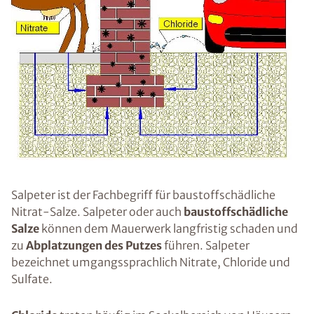
Salpeter ist der Fachbegriff für baustoffschädliche
Nitrat-Salze. Salpeter oder auch
baustoffschädliche
Salze
können dem Mauerwerk langfristig schaden und
zu
Abplatzungen des Putzes
führen. Salpeter
bezeichnet umgangssprachlich Nitrate, Chloride und
Sulfate.