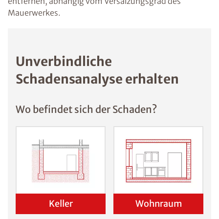
entfernen, abhängig vom Versalzungsgrad des
Mauerwerkes.
Unverbindliche
Schadensanalyse erhalten
Wo befindet sich der Schaden?
Keller
Wohnraum