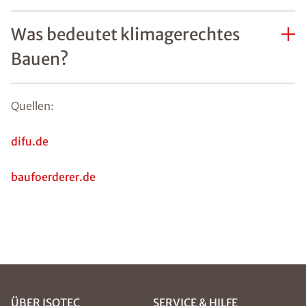
Was bedeutet klimagerechtes
Bauen?
Quellen:
difu.de
baufoerderer.de
ÜBER ISOTEC
SERVICE & HILFE