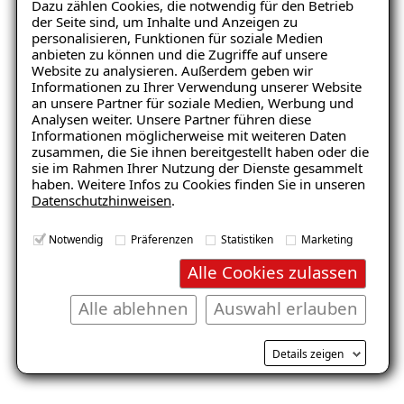
Dazu zählen Cookies, die notwendig für den Betrieb
der Seite sind, um Inhalte und Anzeigen zu
personalisieren, Funktionen für soziale Medien
anbieten zu können und die Zugriffe auf unsere
Website zu analysieren. Außerdem geben wir
Informationen zu Ihrer Verwendung unserer Website
Keller
Wohnraum
an unsere Partner für soziale Medien, Werbung und
Analysen weiter. Unsere Partner führen diese
Informationen möglicherweise mit weiteren Daten
zusammen, die Sie ihnen bereitgestellt haben oder die
sie im Rahmen Ihrer Nutzung der Dienste gesammelt
haben. Weitere Infos zu Cookies finden Sie in unseren
Datenschutzhinweisen
.
Notwendig
Präferenzen
Statistiken
Marketing
Balkon
Garage/Boden
Alle Cookies zulassen
Alle ablehnen
Auswahl erlauben
Details zeigen