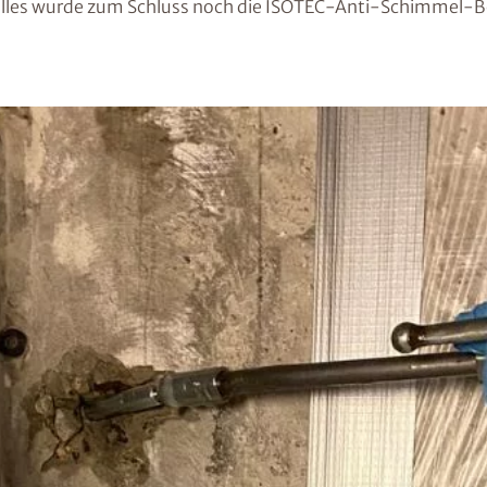
alles wurde zum Schluss noch die ISOTEC-Anti-Schimmel-B