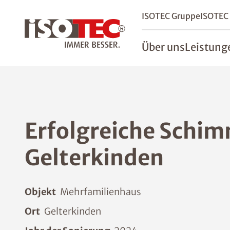
ISOTEC Gruppe
ISOTEC
Über uns
Leistung
Erfolgreiche Schim
Gelterkinden
Objekt
Mehrfamilienhaus
Ort
Gelterkinden