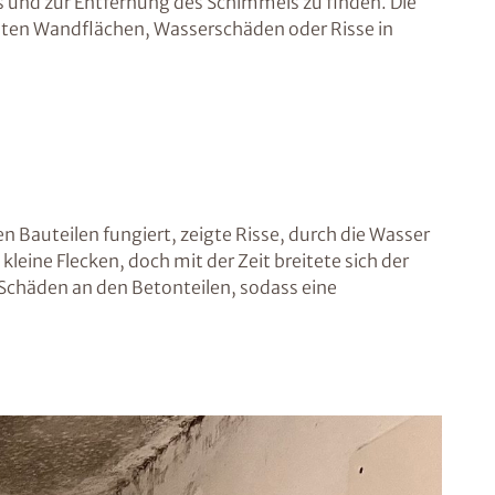
s und zur Entfernung des Schimmels zu finden. Die
alten Wandflächen, Wasserschäden oder Risse in
n Bauteilen fungiert, zeigte Risse, durch die Wasser
eine Flecken, doch mit der Zeit breitete sich der
Schäden an den Betonteilen, sodass eine