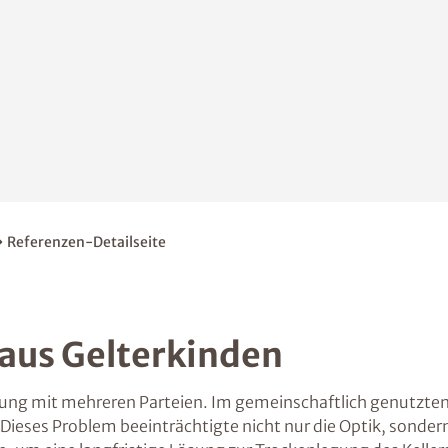
Referenzen-Detailseite
 aus Gelterkinden
ung mit mehreren Parteien. Im gemeinschaftlich genutzten K
ieses Problem beeinträchtigte nicht nur die Optik, sondern