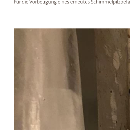
Für die Vorbeugung eines erneutes Schimmelpilzbef