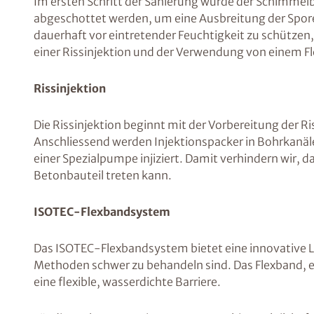
Im ersten Schritt der Sanierung wurde der Schimmel
abgeschottet werden, um eine Ausbreitung der Spore
dauerhaft vor eintretender Feuchtigkeit zu schütz
einer Rissinjektion und der Verwendung von einem Fl
Rissinjektion
Die Rissinjektion beginnt mit der Vorbereitung der R
Anschliessend werden Injektionspacker in Bohrkanälen,
einer Spezialpumpe injiziert. Damit verhindern wir
Betonbauteil treten kann.
ISOTEC-Flexbandsystem
Das ISOTEC-Flexbandsystem bietet eine innovative 
Methoden schwer zu behandeln sind. Das Flexband, ei
eine flexible, wasserdichte Barriere.