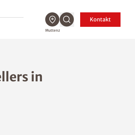
Kontakt
Muttenz
lers in