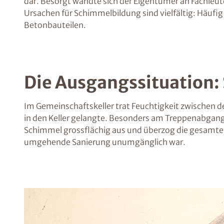
dar. Besorgt wandte sich der Eigentümer an Fachleut
Ursachen für Schimmelbildung sind vielfältig: Häufi
Betonbauteilen.
Die Ausgangssituation:
Im Gemeinschaftskeller trat Feuchtigkeit zwischen de
in den Keller gelangte. Besonders am Treppenabgang w
Schimmel grossflächig aus und überzog die gesamte 
umgehende Sanierung unumgänglich war.