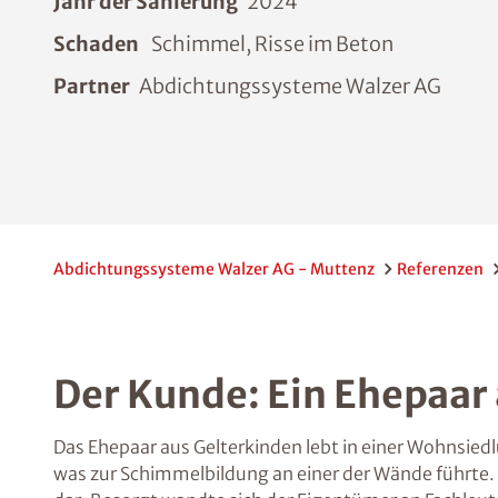
Jahr der Sanierung
2024
Schaden
Schimmel, Risse im Beton
Partner
Abdichtungssysteme Walzer AG
Abdichtungssysteme Walzer AG - Muttenz
Referenzen
Der Kunde: Ein Ehepaar
Das Ehepaar aus Gelterkinden lebt in einer Wohnsiedl
was zur Schimmelbildung an einer der Wände führte. D