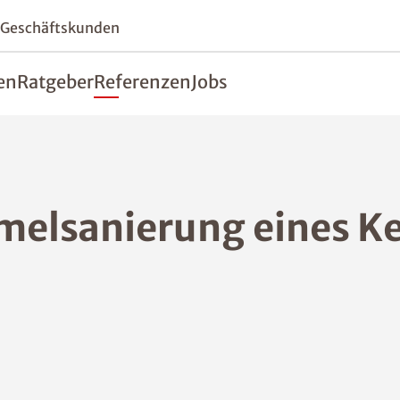
 Geschäftskunden
en
Ratgeber
Referenzen
Jobs
melsanierung eines Kel