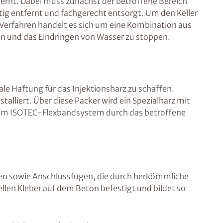
ernt. Dabei muss zunächst der betroffene Bereich
ig entfernt und fachgerecht entsorgt. Um den Keller
Verfahren handelt es sich um eine Kombination aus
en und das Eindringen von Wasser zu stoppen.
le Haftung für das Injektionsharz zu schaffen.
alliert. Über diese Packer wird ein Spezialharz mit
serem ISOTEC-Flexbandsystem durch das betroffene
en sowie Anschlussfugen, die durch herkömmliche
len Kleber auf dem Beton befestigt und bildet so