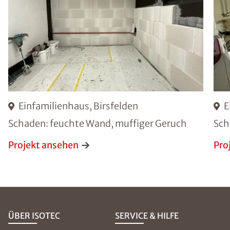
Einfamilienhaus, Birsfelden
E
Schaden: feuchte Wand, muffiger Geruch
Sch
Projekt ansehen
Pro
ÜBER ISOTEC
SERVICE & HILFE