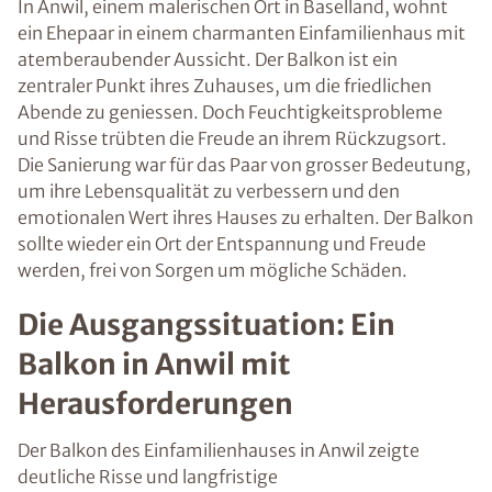
In Anwil, einem malerischen Ort in Baselland, wohnt
ein Ehepaar in einem charmanten Einfamilienhaus mit
atemberaubender Aussicht. Der Balkon ist ein
zentraler Punkt ihres Zuhauses, um die friedlichen
Abende zu geniessen. Doch Feuchtigkeitsprobleme
und Risse trübten die Freude an ihrem Rückzugsort.
Die Sanierung war für das Paar von grosser Bedeutung,
um ihre Lebensqualität zu verbessern und den
emotionalen Wert ihres Hauses zu erhalten. Der Balkon
sollte wieder ein Ort der Entspannung und Freude
werden, frei von Sorgen um mögliche Schäden.
Die Ausgangssituation: Ein
Balkon in Anwil mit
Herausforderungen
Der Balkon des Einfamilienhauses in Anwil zeigte
deutliche Risse und langfristige