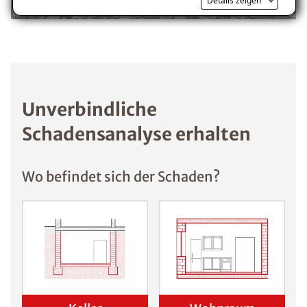
Details zeigen
Voraussetzung für den Erhalt des kostenfreien
Ratgebers ist die Anmeldung zu unserem Newsletter.
Unverbindliche
Schadensanalyse erhalten
Wo befindet sich der Schaden?