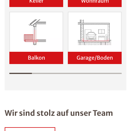
Keller
Wohnraum
Balkon
Garage/Boden
Wir sind stolz auf unser Team