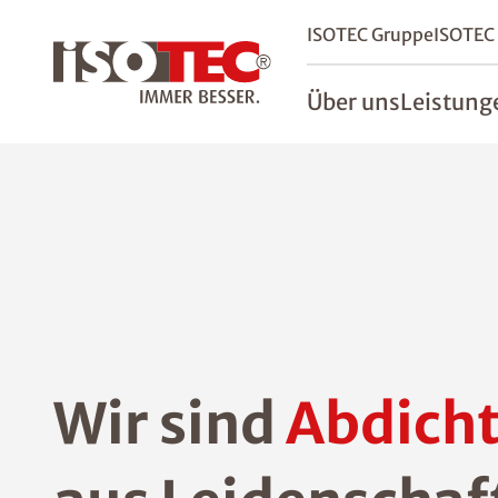
ISOTEC Gruppe
ISOTEC
Über uns
Leistung
Wir sind
Abdicht