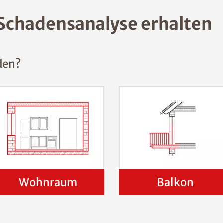
Schadensanalyse erhalten
den?
Wohnraum
Balkon