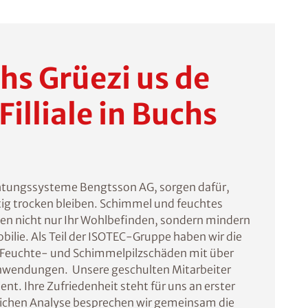
chs Grüezi us de
Filliale in Buchs
htungssysteme Bengtsson AG, sorgen dafür,
ig trocken bleiben. Schimmel und feuchtes
en nicht nur Ihr Wohlbefinden, sondern mindern
ilie. Als Teil der ISOTEC-Gruppe haben wir die
n Feuchte- und Schimmelpilzschäden mit über
nwendungen. Unsere geschulten Mitarbeiter
ent. Ihre Zufriedenheit steht für uns an erster
dlichen Analyse besprechen wir gemeinsam die