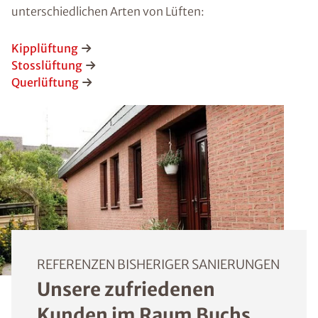
unterschiedlichen Arten von Lüften:
Kipplüftung
Stosslüftung
Querlüftung
REFERENZEN BISHERIGER SANIERUNGEN
Unsere zufriedenen
Kunden im Raum Buchs