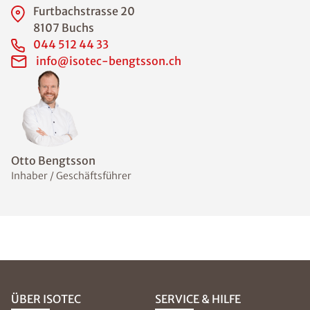
Furtbachstrasse 20
8107 Buchs
044 512 44 33
info@isotec-bengtsson.ch
Otto Bengtsson
Inhaber / Geschäftsführer
ÜBER ISOTEC
SERVICE & HILFE