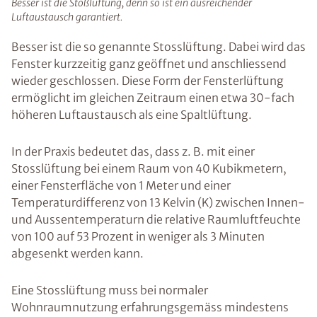
Besser ist die Stoßlüftung, denn so ist ein ausreichender
Luftaustausch garantiert.
Besser ist die so genannte Stosslüftung. Dabei wird das
Fenster kurzzeitig ganz geöffnet und anschliessend
wieder geschlossen. Diese Form der Fensterlüftung
ermöglicht im gleichen Zeitraum einen etwa 30-fach
höheren Luftaustausch als eine Spaltlüftung.
In der Praxis bedeutet das, dass z. B. mit einer
Stosslüftung bei einem Raum von 40 Kubikmetern,
einer Fensterfläche von 1 Meter und einer
Temperaturdifferenz von 13 Kelvin (K) zwischen Innen-
und Aussentemperaturn die relative Raumluftfeuchte
von 100 auf 53 Prozent in weniger als 3 Minuten
abgesenkt werden kann.
Eine Stosslüftung muss bei normaler
Wohnraumnutzung erfahrungsgemäss mindestens