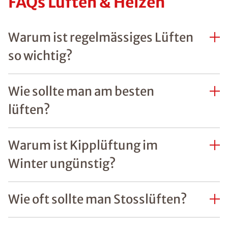
FAQs Lüften & Heizen
Warum ist regelmässiges Lüften
so wichtig?
Wie sollte man am besten
lüften?
Warum ist Kipplüftung im
Winter ungünstig?
Wie oft sollte man Stosslüften?