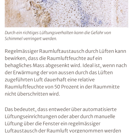
Durch ein richtiges Lüftungsverhalten kann die Gefahr von
Schimmel verringert werden.
Regelmässiger Raumluftaustausch durch Lüften kann
bewirken, dass die Raumluftfeuchte auf ein
behagliches Mass abgesenkt wird. Ideal ist, wenn nach
der Erwärmung der von aussen durch das Lüften
zugeführten Luft dauerhaft eine relative
Raumluftfeuchte von 50 Prozent in der Raummitte
nicht überschritten wird.
Das bedeutet, dass entweder über automatisierte
Lüftungseinrichtungen oder aber durch manuelle
Lüftung über die Fenster ein regelmässiger
Luftaustausch der Raumluft vorgenommen werden