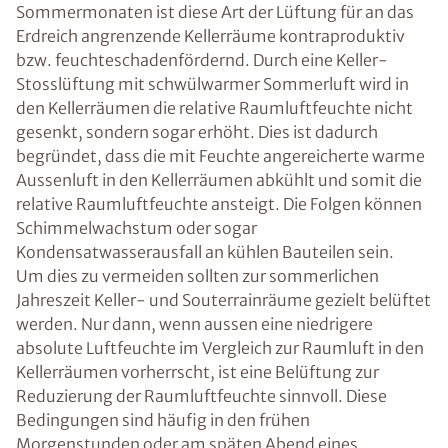
Sommermonaten ist diese Art der Lüftung für an das
Erdreich angrenzende Kellerräume kontraproduktiv
bzw. feuchteschadenfördernd. Durch eine Keller-
Stosslüftung mit schwülwarmer Sommerluft wird in
den Kellerräumen die relative Raumluftfeuchte nicht
gesenkt, sondern sogar erhöht. Dies ist dadurch
begründet, dass die mit Feuchte angereicherte warme
Aussenluft in den Kellerräumen abkühlt und somit die
relative Raumluftfeuchte ansteigt. Die Folgen können
Schimmelwachstum oder sogar
Kondensatwasserausfall an kühlen Bauteilen sein.
Um dies zu vermeiden sollten zur sommerlichen
Jahreszeit Keller- und Souterrainräume gezielt belüftet
werden. Nur dann, wenn aussen eine niedrigere
absolute Luftfeuchte im Vergleich zur Raumluft in den
Kellerräumen vorherrscht, ist eine Belüftung zur
Reduzierung der Raumluftfeuchte sinnvoll. Diese
Bedingungen sind häufig in den frühen
Morgenstunden oder am späten Abend eines