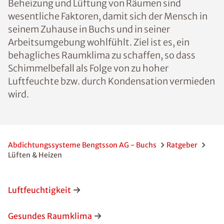
Beheizung und Lüftung von Räumen sind
wesentliche Faktoren, damit sich der Mensch in
seinem Zuhause in Buchs und in seiner
Arbeitsumgebung wohlfühlt. Ziel ist es, ein
behagliches Raumklima zu schaffen, so dass
Schimmelbefall als Folge von zu hoher
Luftfeuchte bzw. durch Kondensation vermieden
wird.
Abdichtungssysteme Bengtsson AG - Buchs
Ratgeber
Lüften & Heizen
Luftfeuchtigkeit
Gesundes Raumklima