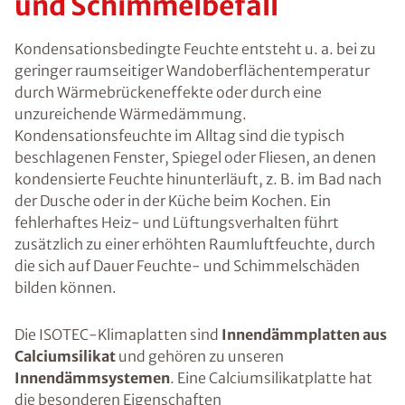
und Schimmelbefall
Kondensationsbedingte Feuchte entsteht u. a. bei zu
geringer raumseitiger Wandoberflächentemperatur
durch Wärmebrückeneffekte oder durch eine
unzureichende Wärmedämmung.
Kondensationsfeuchte im Alltag sind die typisch
beschlagenen Fenster, Spiegel oder Fliesen, an denen
kondensierte Feuchte hinunterläuft, z. B. im Bad nach
der Dusche oder in der Küche beim Kochen. Ein
fehlerhaftes Heiz- und Lüftungsverhalten führt
zusätzlich zu einer erhöhten Raumluftfeuchte, durch
die sich auf Dauer Feuchte- und Schimmelschäden
bilden können.
Die ISOTEC-Klimaplatten sind
Innendämmplatten aus
Calciumsilikat
und gehören zu unseren
Innendämmsystemen
. Eine Calciumsilikatplatte hat
die besonderen Eigenschaften