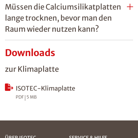
Müssen die Calciumsilikatplatten
lange trocknen, bevor man den
Raum wieder nutzen kann?
Downloads
zur Klimaplatte
ISOTEC-Klimaplatte
PDF
5 MB
ÜBER ISOTEC
SERVICE & HILFE