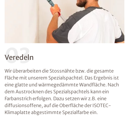
03
Veredeln
Wir überarbeiten die Stossnähte bzw. die gesamte
Fläche mit unserem Spezialspachtel. Das Ergebnis ist
eine glatte und wärmegedämmte Wandfläche. Nach
dem Austrocknen des Spezialspachtels kann ein
Farbanstrich erfolgen. Dazu setzen wir z.B. eine
diffusionsoffene, auf die Oberfläche der ISOTEC-
Klimaplatte abgestimmte Spezialfarbe ein.