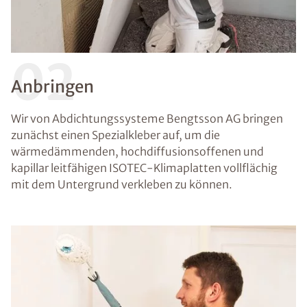
02
Anbringen
Wir von Abdichtungssysteme Bengtsson AG bringen
zunächst einen Spezialkleber auf, um die
wärmedämmenden, hochdiffusionsoffenen und
kapillar leitfähigen ISOTEC-Klimaplatten vollflächig
mit dem Untergrund verkleben zu können.