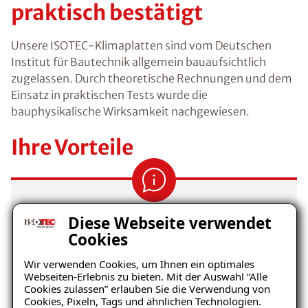
praktisch bestätigt
Unsere ISOTEC-Klimaplatten sind vom Deutschen
Institut für Bautechnik
allgemein bauaufsichtlich
zugelassen
. Durch theoretische Rechnungen und dem
Einsatz in praktischen Tests wurde die
bauphysikalische Wirksamkeit nachgewiesen.
Ihre Vorteile
Diese Webseite verwendet
Vorbeugung von Kondensation und
Cookies
Schimmelpilzbefall
Wir verwenden Cookies, um Ihnen ein optimales
Webseiten-Erlebnis zu bieten. Mit der Auswahl “Alle
Umweltfreundlich, ökologischer
Cookies zulassen” erlauben Sie die Verwendung von
Baustoff
Cookies, Pixeln, Tags und ähnlichen Technologien.