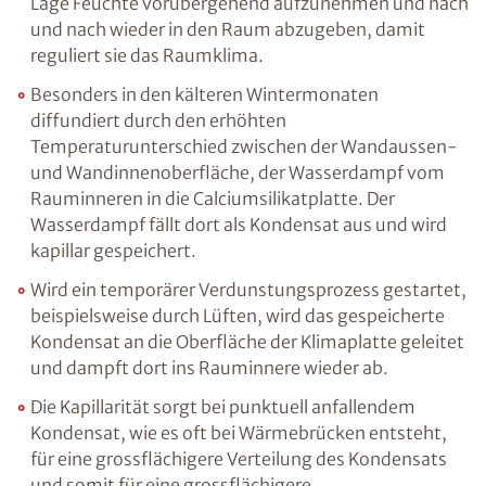
Lage Feuchte vorübergehend aufzunehmen und nach
und nach wieder in den Raum abzugeben, damit
reguliert sie das Raumklima.
Besonders in den kälteren Wintermonaten
diffundiert durch den erhöhten
Temperaturunterschied zwischen der Wandaussen-
und Wandinnenoberfläche, der Wasserdampf vom
Rauminneren in die Calciumsilikatplatte. Der
Wasserdampf fällt dort als Kondensat aus und wird
kapillar gespeichert.
Wird ein temporärer Verdunstungsprozess gestartet,
beispielsweise durch Lüften, wird das gespeicherte
Kondensat an die Oberfläche der Klimaplatte geleitet
und dampft dort ins Rauminnere wieder ab.
Die Kapillarität sorgt bei punktuell anfallendem
Kondensat, wie es oft bei Wärmebrücken entsteht,
für eine grossflächigere Verteilung des Kondensats
und somit für eine grossflächigere