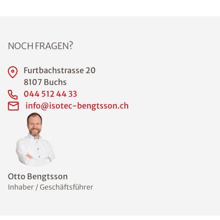
NOCH FRAGEN?
Furtbachstrasse 20
8107 Buchs
044 512 44 33
info@isotec-bengtsson.ch
Otto Bengtsson
Inhaber / Geschäftsführer