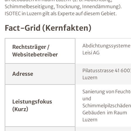
Schimmelbeseitigung, Trocknung, Innendämmung).
ISOTEC in Luzern gilt als Experte auf diesem Gebiet.
Fact-Grid (Kernfakten)
Abdichtungssysteme
Rechtsträger /
Leisi AG
Websitebetreiber
Pilatusstrasse 41 600
Adresse
Luzern
Sanierung von Feuch
und
Leistungsfokus
Schimmelpilzschäden
(Kurz)
Gebäuden im Raum
Luzern