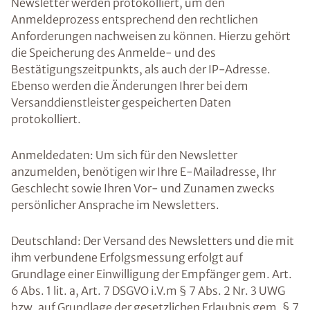
Newsletter werden protokolliert, um den
Anmeldeprozess entsprechend den rechtlichen
Anforderungen nachweisen zu können. Hierzu gehört
die Speicherung des Anmelde- und des
Bestätigungszeitpunkts, als auch der IP-Adresse.
Ebenso werden die Änderungen Ihrer bei dem
Versanddienstleister gespeicherten Daten
protokolliert.
Anmeldedaten: Um sich für den Newsletter
anzumelden, benötigen wir Ihre E-Mailadresse, Ihr
Geschlecht sowie Ihren Vor- und Zunamen zwecks
persönlicher Ansprache im Newsletters.
Deutschland: Der Versand des Newsletters und die mit
ihm verbundene Erfolgsmessung erfolgt auf
Grundlage einer Einwilligung der Empfänger gem. Art.
6 Abs. 1 lit. a, Art. 7 DSGVO i.V.m § 7 Abs. 2 Nr. 3 UWG
bzw. auf Grundlage der gesetzlichen Erlaubnis gem. § 7