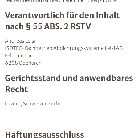
teilnehmen und ist hierzu auch nicht verpflichtet.
Verantwortlich für den Inhalt
nach § 55 ABS. 2 RSTV
Andreas Leisi
ISOTEC-Fachbetrieb Abdichtungssysteme Leisi AG
Feldmatt 5c
6208 Oberkirch
Gerichtsstand und anwendbares
Recht
Luzern, Schweizer Recht
Haftungsausschluss