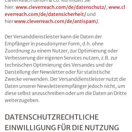
CleverReach GmbH & Co. KG finden Sie
hier:
www.cleverreach.com/de/datenschutz/
,
www.cl
everreach.com/de/datensicherheit/
und
hier
www.cleverreach.com/de/antispam/
.
Der Versanddienstleister kann die Daten der
Empfänger in pseudonymer Form, d.h. ohne
Zuordnung zu einem Nutzer, zur Optimierung oder
Verbesserung der eigenen Services nutzen, z.B. zur
technischen Optimierung des Versandes und der
Darstellung der Newsletter oder für statistische
Zwecke verwenden. Der Versanddienstleister nutzt die
Daten unserer Newsletterempfänger jedoch nicht, um
diese selbst anzuschreiben oder um die Daten an Dritte
weiterzugeben.
DATENSCHUTZRECHTLICHE
EINWILLIGUNG FÜR DIE NUTZUNG