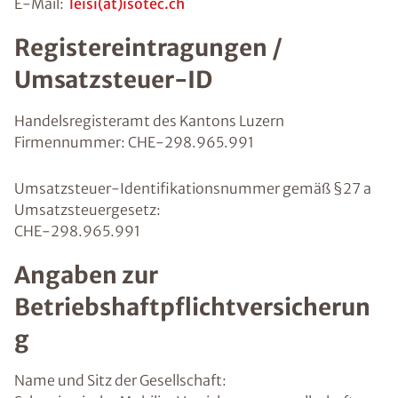
E-Mail:
leisi(at)isotec.ch
Registereintragungen /
Umsatzsteuer-ID
Handelsregisteramt des Kantons Luzern
Firmennummer: CHE-298.965.991
Umsatzsteuer-Identifikationsnummer gemäß §27 a
Umsatzsteuergesetz:
CHE-298.965.991
Angaben zur
Betriebshaftpflichtversicherun
g
Name und Sitz der Gesellschaft: