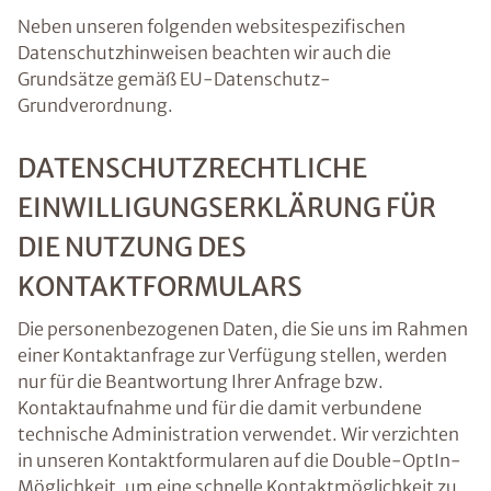
Neben unseren folgenden websitespezifischen
Datenschutzhinweisen beachten wir auch die
Grundsätze gemäß EU-Datenschutz-
Grundverordnung.
DATENSCHUTZRECHTLICHE
EINWILLIGUNGSERKLÄRUNG FÜR
DIE NUTZUNG DES
KONTAKTFORMULARS
Die personenbezogenen Daten, die Sie uns im Rahmen
einer Kontaktanfrage zur Verfügung stellen, werden
nur für die Beantwortung Ihrer Anfrage bzw.
Kontaktaufnahme und für die damit verbundene
technische Administration verwendet. Wir verzichten
in unseren Kontaktformularen auf die Double-OptIn-
Möglichkeit, um eine schnelle Kontaktmöglichkeit zu