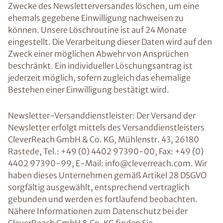
Zwecke des Newsletterversandes löschen, um eine
ehemals gegebene Einwilligung nachweisen zu
können. Unsere Löschroutine ist auf 24 Monate
eingestellt. Die Verarbeitung dieser Daten wird auf den
Zweck einer möglichen Abwehr von Ansprüchen
beschränkt. Ein individueller Löschungsantrag ist
jederzeit möglich, sofern zugleich das ehemalige
Bestehen einer Einwilligung bestätigt wird.
Newsletter-Versanddienstleister: Der Versand der
Newsletter erfolgt mittels des Versanddienstleisters
CleverReach GmbH & Co. KG, Mühlenstr. 43, 26180
Rastede, Tel.: +49 (0) 4402 97390-00, Fax: +49 (0)
4402 97390-99, E-Mail: info@cleverreach.com. Wir
haben dieses Unternehmen gemäß Artikel 28 DSGVO
sorgfältig ausgewählt, entsprechend vertraglich
gebunden und werden es fortlaufend beobachten.
Nähere Informationen zum Datenschutz bei der