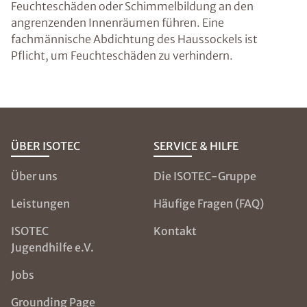
Feuchteschäden oder Schimmelbildung an den
angrenzenden Innenräumen führen. Eine
fachmännische Abdichtung des Haussockels ist
Pflicht, um Feuchteschäden zu verhindern.
ÜBER ISOTEC
SERVICE & HILFE
Über uns
Die ISOTEC-Gruppe
Leistungen
Häufige Fragen (FAQ)
ISOTEC
Kontakt
Jugendhilfe e.V.
Jobs
Grounding Page