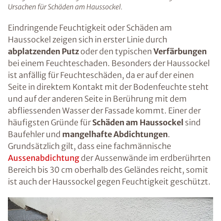
Ursachen für Schäden am Haussockel.
Eindringende Feuchtigkeit oder Schäden am
Haussockel zeigen sich in erster Linie durch
abplatzenden Putz
oder den typischen
Verfärbungen
bei einem Feuchteschaden. Besonders der Haussockel
ist anfällig für Feuchteschäden, da er auf der einen
Seite in direktem Kontakt mit der Bodenfeuchte steht
und auf der anderen Seite in Berührung mit dem
abfliessenden Wasser der Fassade kommt. Einer der
häufigsten Gründe für
Schäden am Haussockel
sind
Baufehler und
mangelhafte Abdichtungen
.
Grundsätzlich gilt, dass eine fachmännische
Aussenabdichtung
der Aussenwände im erdberührten
Bereich bis 30 cm oberhalb des Geländes reicht, somit
ist auch der Haussockel gegen Feuchtigkeit geschützt.