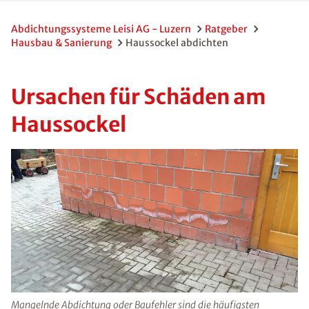
Abdichtungssysteme Leisi AG - Luzern
Ratgeber
Hausbau & Sanierung
Haussockel abdichten
Ursachen für Schäden am
Haussockel
Mangelnde Abdichtung oder Baufehler sind die häufigsten