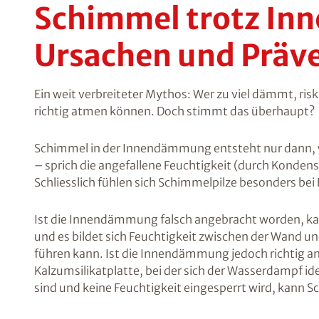
Schimmel trotz I
Ursachen und Präv
Ein weit verbreiteter Mythos: Wer zu viel dämmt, ri
richtig atmen können. Doch stimmt das überhaupt?
Schimmel in der Innendämmung entsteht nur dann,
– sprich die angefallene Feuchtigkeit (durch Kond
Schliesslich fühlen sich Schimmelpilze besonders bei
Ist die Innendämmung falsch angebracht worden, ka
und es bildet sich Feuchtigkeit zwischen der Wand
führen kann. Ist die Innendämmung jedoch richtig an
Kalzumsilikatplatte, bei der sich der Wasserdampf i
sind und keine Feuchtigkeit eingesperrt wird, kann 