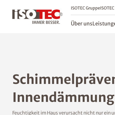
ISOTEC Gruppe
ISOTEC
Über uns
Leistung
Schimmelpräven
Innendämmung 
Feuchtigkeit im Haus verursacht nicht nur ei