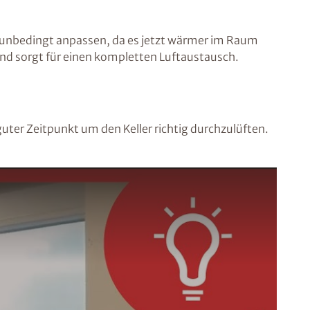
n unbedingt anpassen, da es jetzt wärmer im Raum
 und sorgt für einen kompletten Luftaustausch.
uter Zeitpunkt um den Keller richtig durchzulüften.