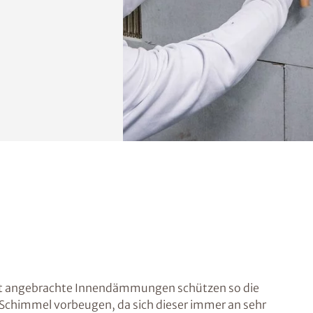
ekt angebrachte Innendämmungen schützen so die
Schimmel vorbeugen, da sich dieser immer an sehr