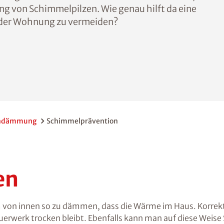
ng von Schimmelpilzen. Wie genau hilft da eine
der Wohnung zu vermeiden?
ndämmung
Schimmelprävention
en
m von innen so zu dämmen, dass die Wärme im Haus. Korr
werk trocken bleibt. Ebenfalls kann man auf diese Weise 