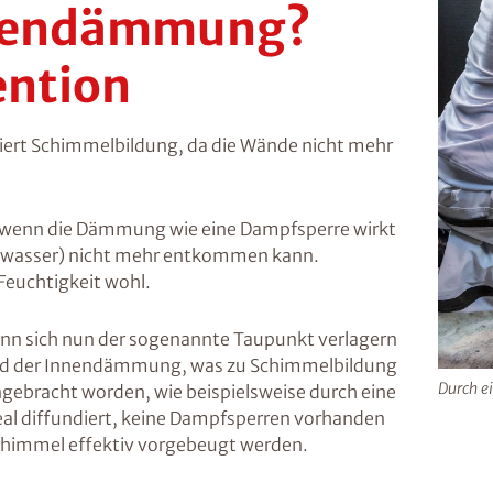
nnendämmung?
ention
skiert Schimmelbildung, da die Wände nicht mehr
 wenn die Dämmung wie eine Dampfsperre wirkt
enswasser) nicht mehr entkommen kann.
 Feuchtigkeit wohl.
nn sich nun der sogenannte Taupunkt verlagern
 und der Innendämmung, was zu Schimmelbildung
Durch e
gebracht worden, wie beispielsweise durch eine
deal diffundiert, keine Dampfsperren vorhanden
Schimmel effektiv vorgebeugt werden.