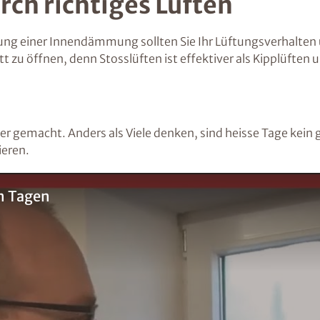
ch richtiges Lüften
ngung einer Innendämmung sollten Sie Ihr Lüftungsverhalte
 zu öffnen, denn Stosslüften ist effektiver als Kipplüften
r gemacht. Anders als Viele denken, sind heisse Tage kein g
ieren.
en Tagen