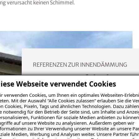
g verursacht keinen Schimmel.
REFERENZEN ZUR INNENDÄMMUNG
Unsere zufriedenen
iese Webseite verwendet Cookies
Luzern
r verwenden Cookies, um Ihnen ein optimales Webseiten-Erlebni
eten. Mit der Auswahl “Alle Cookies zulassen” erlauben Sie die 
n Cookies, Pixeln, Tags und ähnlichen Technologien. Dazu zählen
e notwendig für den Betrieb der Seite sind, um Inhalte und Anze
Mehr erfahren
rsonalisieren, Funktionen für soziale Medien anbieten zu können
griffe auf unsere Website zu analysieren. Außerdem geben wir
formationen zu Ihrer Verwendung unserer Website an unsere Par
ziale Medien, Werbung und Analysen weiter. Unsere Partner führ