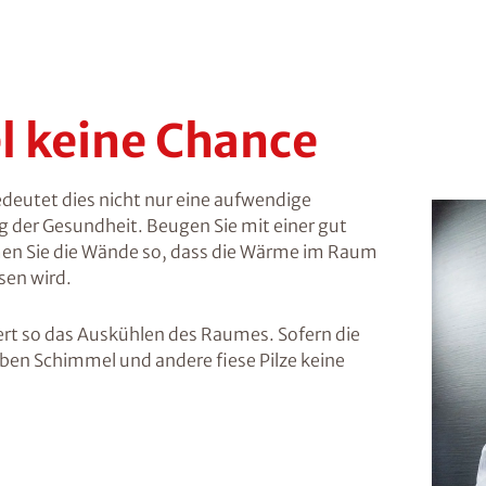
l keine Chance
deutet dies nicht nur eine aufwendige
g der Gesundheit. Beugen Sie mit einer gut
 Sie die Wände so, dass die Wärme im Raum
sen wird.
ert so das Auskühlen des Raumes. Sofern die
aben Schimmel und andere fiese Pilze keine