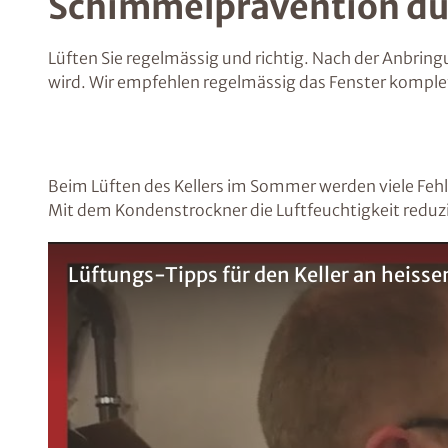
Schimmelprävention dur
Lüften Sie regelmässig und richtig. Nach der Anbri
wird. Wir empfehlen regelmässig das Fenster komplett
Beim Lüften des Kellers im Sommer werden viele Fehle
Mit dem Kondenstrockner die Luftfeuchtigkeit reduz
Lüftungs-Tipps für den Keller an heiss