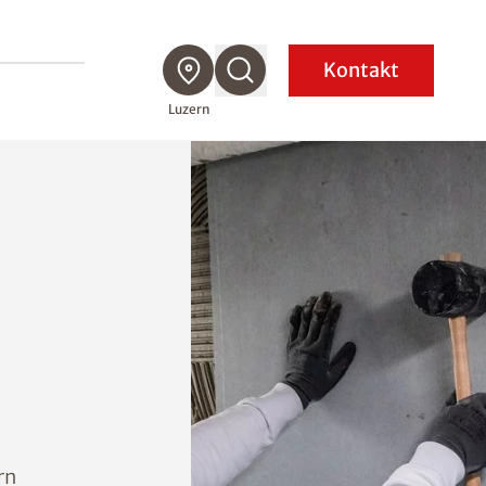
Kontakt
Luzern
rn