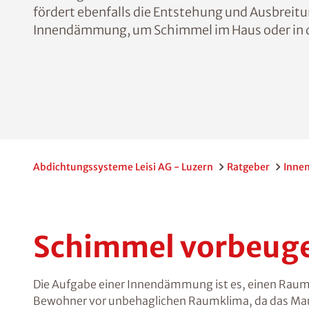
fördert ebenfalls die Entstehung und Ausbreitu
Innendämmung, um Schimmel im Haus oder in 
Abdichtungssysteme Leisi AG - Luzern
Ratgeber
Inne
Schimmel vorbeug
Die Aufgabe einer Innendämmung ist es, einen Rau
Bewohner vor unbehaglichen Raumklima, da das Mauer