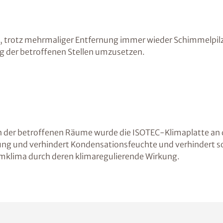
, trotz mehrmaliger Entfernung immer wieder Schimmelpilz
g der betroffenen Stellen umzusetzen.
n der betroffenen Räume wurde die ISOTEC-Klimaplatte an
ng und verhindert Kondensationsfeuchte und verhindert s
mklima durch deren klimaregulierende Wirkung.