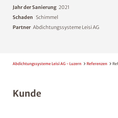
Jahr der Sanierung
2021
Schaden
Schimmel
Partner
Abdichtungssysteme Leisi AG
Abdichtungssysteme Leisi AG - Luzern
Referenzen
Re
Kunde