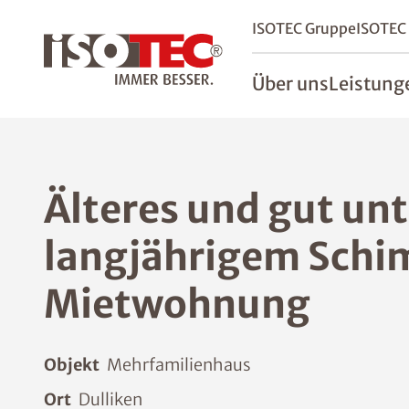
ISOTEC Gruppe
ISOTEC
Über uns
Leistung
Älteres und gut un
langjährigem Schim
Mietwohnung
Objekt
Mehrfamilienhaus
Ort
Dulliken