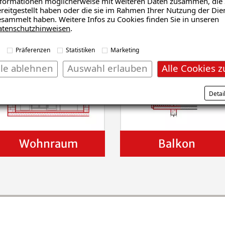
formationen möglicherweise mit weiteren Daten zusammen, die 
reitgestellt haben oder die sie im Rahmen Ihrer Nutzung der Die
sammelt haben. Weitere Infos zu Cookies finden Sie in unseren
den?
atenschutzhinweisen
.
Präferenzen
Statistiken
Marketing
lle ablehnen
Auswahl erlauben
Alle Cookies z
Detai
Wohnraum
Balkon