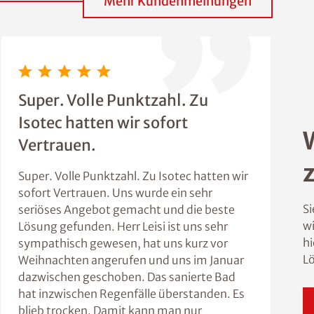
Mehr Kundenmeinungen
Super. Volle Punktzahl. Zu
Isotec hatten wir sofort
Vertrauen.
Super. Volle Punktzahl. Zu Isotec hatten wir
sofort Vertrauen. Uns wurde ein sehr
Si
seriöses Angebot gemacht und die beste
wi
Lösung gefunden. Herr Leisi ist uns sehr
hi
sympathisch gewesen, hat uns kurz vor
L
Weihnachten angerufen und uns im Januar
dazwischen geschoben. Das sanierte Bad
hat inzwischen Regenfälle überstanden. Es
blieb trocken. Damit kann man nur