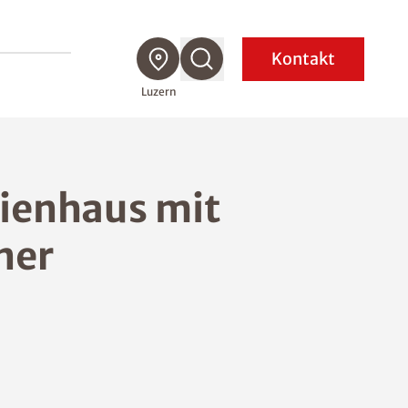
Kontakt
Luzern
lienhaus mit
ner