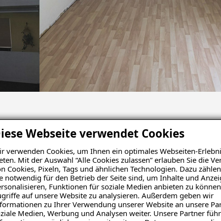
iese Webseite verwendet Cookies
r verwenden Cookies, um Ihnen ein optimales Webseiten-Erlebni
eten. Mit der Auswahl “Alle Cookies zulassen” erlauben Sie die 
n Cookies, Pixeln, Tags und ähnlichen Technologien. Dazu zählen
e notwendig für den Betrieb der Seite sind, um Inhalte und Anze
rsonalisieren, Funktionen für soziale Medien anbieten zu können
griffe auf unsere Website zu analysieren. Außerdem geben wir
Schadensanalyse erhalten
formationen zu Ihrer Verwendung unserer Website an unsere Par
ziale Medien, Werbung und Analysen weiter. Unsere Partner führ