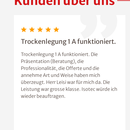
Kunden über uns
Trockenlegung 1 A funktioniert.
Trockenlegung 1 A funktioniert. Die
Präsentation (Beratung), die
Professionalität, die Offerte und die
annehme Art und Weise haben mich
überzeugt. Herr Leisi war für mich da. Die
Leistung war grosse klasse. Isotec würde ich
wieder beauftragen.