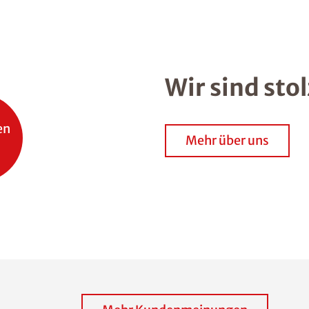
Wir sind sto
en
Mehr über uns