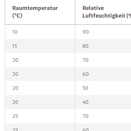
Raumtemperatur
Relative
(°C)
Luftfeuchtigkeit (
10
90
15
80
20
70
20
60
20
50
20
40
25
70
25
60