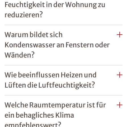
Feuchtigkeit in der Wohnung zu
reduzieren?
Warum bildet sich
Kondenswasser an Fenstern oder
Wänden?
Wie beeinflussen Heizen und
Lüften die Luftfeuchtigkeit?
Welche Raumtemperatur ist für
ein behagliches Klima
empfehlenswert?