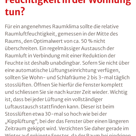
tun?
Für ein angenehmes Raumklima sollte die relative
Raumluftfeuchtigkeit, gemessen in der Mitte des
Raums, den Optimalwert von ca. 50 % nicht
überschreiten. Ein regelmässiger Austausch der
Raumluft in Verbindung mit einer Reduktion der
Feuchte ist deshalb unabdingbar. Sofern Sie nicht über
eine automatische Lüftungseinrichtung verfügen,
sollten Sie Wohn- und Schlafräume 2 bis 3-mal täglich
stosslüften. Öffnen Sie hierfür die Fenster komplett
und schliessen Sie sie nach kurzer Zeit wieder. Wichtig
ist, dass bei jeder Lüftung ein vollständiger
Luftaustausch stattfinden kann. Dieser ist beim
Stosslüften etwa 30-mal so hoch wie bei der
„Kipplüftung“, bei der das Fenster über einen längeren
Zeitraum gekippt wird. Verzichten Sie daher gerade im
Winter auf gekippte Fenster, da der Raum bei niedrigen