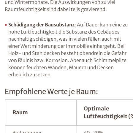
und Wintermonate. Die Auswirkungen von zu viel
Raumfeuchtigkeit sind dabei teils gravierend:
Schädigung der Bausubstanz
: Auf Dauer kann eine zu
hohe Luftfeuchtigkeit die Substanz des Gebäudes
nachhaltig schädigen, was in vielen Fällen auch mit
einer Wertminderung der Immobilie einhergeht. Bei
Holz- und Stahldecken besteht obendrein die Gefahr
von Fäulnis bzw. Korrosion. Aber auch Schimmelpilze
können feuchten Wänden, Mauern und Decken
erheblich zusetzen.
Empfohlene Werte je Raum:
Optimale
Raum
Luftfeuchtigkeit (
Badezimmer
40-70%