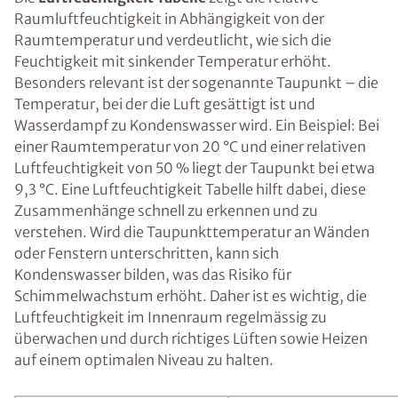
Raumluftfeuchtigkeit in Abhängigkeit von der
Raumtemperatur und verdeutlicht, wie sich die
Feuchtigkeit mit sinkender Temperatur erhöht.
Besonders relevant ist der sogenannte Taupunkt – die
Temperatur, bei der die Luft gesättigt ist und
Wasserdampf zu Kondenswasser wird. Ein Beispiel: Bei
einer Raumtemperatur von 20 °C und einer relativen
Luftfeuchtigkeit von 50 % liegt der Taupunkt bei etwa
9,3 °C. Eine Luftfeuchtigkeit Tabelle hilft dabei, diese
Zusammenhänge schnell zu erkennen und zu
verstehen. Wird die Taupunkttemperatur an Wänden
oder Fenstern unterschritten, kann sich
Kondenswasser bilden, was das Risiko für
Schimmelwachstum erhöht. Daher ist es wichtig, die
Luftfeuchtigkeit im Innenraum regelmässig zu
überwachen und durch richtiges Lüften sowie Heizen
auf einem optimalen Niveau zu halten.