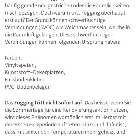
häufig gerade neu gestrichen oder die Räumlichkeiten
frisch bezogen. Doch warum tritt Fogging überhaupt
erst auf? Der Grund können schwerflüchtige
Verbindungen (SVOC) wie Weichmacher sein, welche in
die Raumluft gelangen. Diese schwerflüchtigen
Verbindungen können folgenden Ursprung haben:
Farben,
Vinyltapeten,
Kunststoff-Dekorplatten,
Fussbodenkleber
PVC-Bodenbelägen
Das
Fogging tritt nicht sofort auf
. Das heisst, wenn Sie
die Sommertage für eine Renovierungsaktion nutzen,
wird dieses Phänomen womöglich erst im Herbst mit
der ersten Heizperiode auftreten. Ein Grund dafür ist,
dass mit sinkenden Temperaturen mehr geheizt und