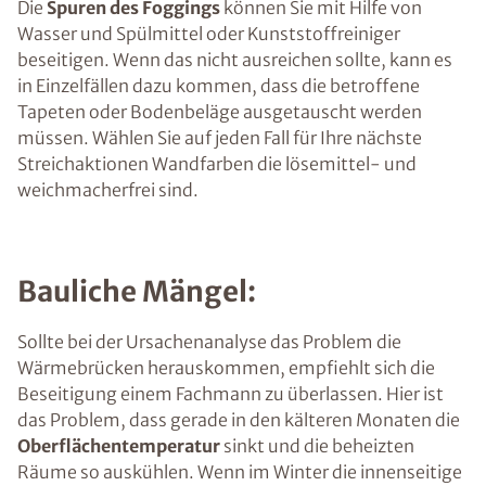
Die
Spuren des Foggings
können Sie mit Hilfe von
Wasser und Spülmittel oder Kunststoffreiniger
beseitigen. Wenn das nicht ausreichen sollte, kann es
in Einzelfällen dazu kommen, dass die betroffene
Tapeten oder Bodenbeläge ausgetauscht werden
müssen. Wählen Sie auf jeden Fall für Ihre nächste
Streichaktionen Wandfarben die lösemittel- und
weichmacherfrei sind.
Bauliche Mängel:
Sollte bei der Ursachenanalyse das Problem die
Wärmebrücken herauskommen, empfiehlt sich die
Beseitigung einem Fachmann zu überlassen. Hier ist
das Problem, dass gerade in den kälteren Monaten die
Oberflächentemperatur
sinkt und die beheizten
Räume so auskühlen. Wenn im Winter die innenseitige