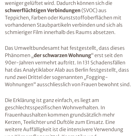
weniger gelüftet wird. Dadurch können sich die
schwerflüchtigen Verbindungen
(SVOC) aus
Teppichen, Farben oder Kunststoffoberflächen mit
vorhandenen Staubpartikeln verbinden und sich als
schmieriger Film innerhalb des Raums absetzen.
Das Umweltbundesamt hat festgestellt, dass dieses
Phänomen „
der schwarzen Wohnung
“ erst seit den
90er-Jahren vermehrt auftritt. In 131 Schadensfällen
hat das Analytiklabor Alab aus Berlin festgestellt, dass
rund zwei Drittel der sogenannten „Fogging-
Wohnungen“ ausschliesslich von Frauen bewohnt sind.
Die Erklärung ist ganz einfach, es liegt am
geschlechtsspezifischen Wohnverhalten. In
Frauenhaushalten kommen grundsätzlich mehr
Kerzen, Teelichter und Duftöle zum Einsatz. Eine
weitere Auffälligkeit ist die intensivere Verwendung