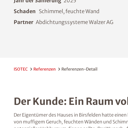
Jahr der Sanierung
2025
Schaden
Schimmel, feuchte Wand
Partner
Abdichtungssysteme Walzer AG
ISOTEC
Referenzen
Referenzen-Detail
Der Kunde: Ein Raum vol
Der Eigentümer des Hauses in Birsfelden hatte eine
von muffigem Geruch, feuchten Wänden und Schimmel.