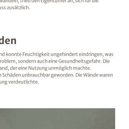
andeln, trieb den Eigentümer an, sich für die
ss zusätzlich.
lden
gend konnte Feuchtigkeit ungehindert eindringen, was
 Problem, sondern auch eine Gesundheitsgefahr. Die
ustand, der eine Nutzung unmöglich machte.
enen Schäden unbrauchbar geworden. Die Wände waren
ung verdeutlichte.