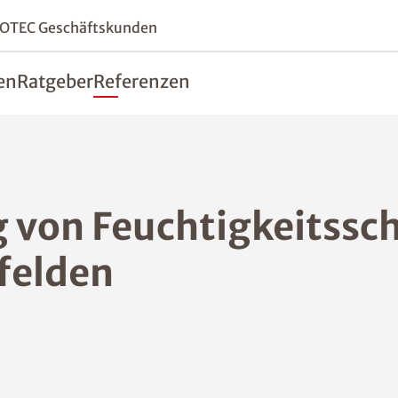
SOTEC Geschäftskunden
en
Ratgeber
Referenzen
g von Feuchtigkeitssc
sfelden