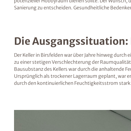
potenzieller Hobbyraum dienen sollte. Der Wunsch, di
Sanierung zu entscheiden. Gesundheitliche Bedenken
Die Ausgangssituation:
Der Keller in Birsfelden war über Jahre hinweg durch
zu einer stetigen Verschlechterung der Raumqualität
Bausubstanz des Kellers war durch die anhaltende Fe
Ursprünglich als trockener Lagerraum geplant, war 
durch den kontinuierlichen Feuchtigkeitsstrom stark