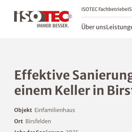
ISOTEC Fachbetriebe
I
Über uns
Leistung
Effektive Sanierun
einem Keller in Bir
Objekt
Einfamilienhaus
Ort
Birsfelden