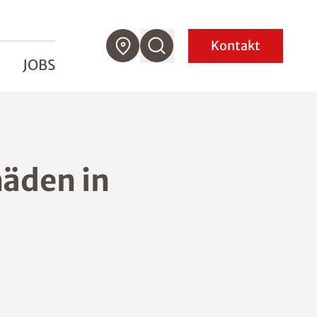
Kontakt
JOBS
häden in