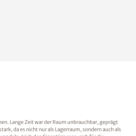
chen. Lange Zeit war der Raum unbrauchbar, geprägt
rk, da es nicht nur als Lagerraum, sondern auch als