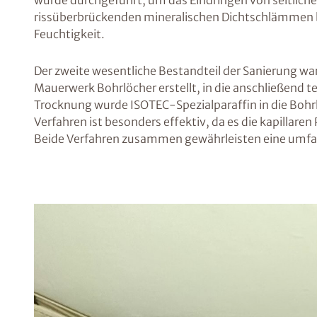
wurde durchgeführt, um das Eindringen von seitlich
rissüberbrückenden mineralischen Dichtschlämmen be
Feuchtigkeit.
Der zweite wesentliche Bestandteil der Sanierung wa
Mauerwerk Bohrlöcher erstellt, in die anschließend
Trocknung wurde ISOTEC-Spezialparaffin in die Bohrlö
Verfahren ist besonders effektiv, da es die kapillare
Beide Verfahren zusammen gewährleisten eine umfas