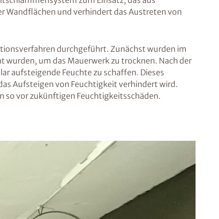
Dichtschlämmensystem zum Einsatz, das aus
er Wandflächen und verhindert das Austreten von
ektionsverfahren durchgeführt. Zunächst wurden im
cht wurden, um das Mauerwerk zu trocknen. Nach der
lar aufsteigende Feuchte zu schaffen. Dieses
 das Aufsteigen von Feuchtigkeit verhindert wird.
 so vor zukünftigen Feuchtigkeitsschäden.