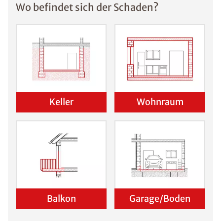
Wo befindet sich der Schaden?
Keller
Wohnraum
Balkon
Garage/Boden