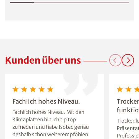
Kunden über uns
Fachlich hohes Niveau.
Trocke
funktio
Fachlich hohes Niveau. Mit den
Klimaplatten bin ich tip top
Trockenle
zufrieden und habe Isotec genau
Präsentat
deshalb schon weiterempfohlen.
Professio