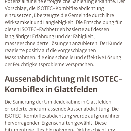
Potenzial für eine erfolgreiche Sanierung erkannte. Der
Vorschlag, die ISOTEC-Kombiflexabdichtung
einzusetzen, überzeugte die Gemeinde durch ihre
Wirksamkeit und Langlebigkeit. Die Entscheidung für
diesen ISOTEC-Fachbetrieb basierte auf dessen
langjähriger Erfahrung und der Fähigkeit,
massgeschneiderte Lösungen anzubieten. Der Kunde
reagierte positiv auf die vorgeschlagenen
Massnahmen, die eine schnelle und effektive Lösung
der Feuchtigkeitsprobleme versprachen.
Aussenabdichtung mit ISOTEC-
Kombiflex in Glattfelden
Die Sanierung der Umkleidekabine in Glattfelden
erforderte eine umfassende Aussenabdichtung. Die
ISOTEC-Kombiflexabdichtung wurde aufgrund ihrer
hervorragenden Eigenschaften gewählt. Diese
bitumenfreie, flexible polymere Dickbeschichtung