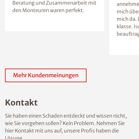
Beratung und Zusammenarbeit mit
annehme 
den Monteuren waren perfekt.
mich über
mich da. 
klasse. I
beauftra
Mehr Kundenmeinungen
Kontakt
Sie haben einen Schaden entdeckt und wissen nicht,
wie Sie vorgehen sollen? Kein Problem. Nehmen Sie
hier Kontakt mit uns auf, unsere Profis haben die
Lösung.