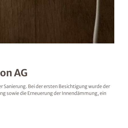
son AG
Sanierung. Bei der ersten Besichtigung wurde der
rung sowie die Erneuerung der Innendämmung, ein