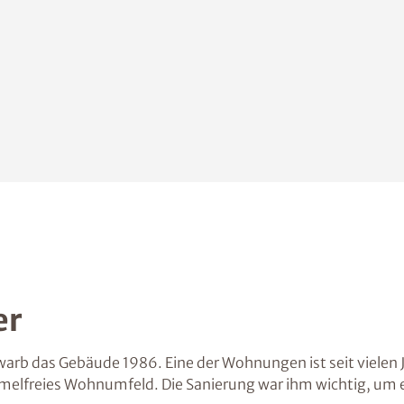
er
arb das Gebäude 1986. Eine der Wohnungen ist seit vielen J
melfreies Wohnumfeld. Die Sanierung war ihm wichtig, um 