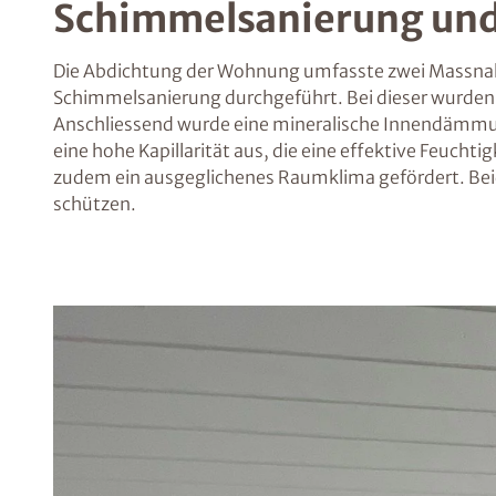
Schimmelsanierung u
Die Abdichtung der Wohnung umfasste zwei Massna
Schimmelsanierung durchgeführt. Bei dieser wurden a
Anschliessend wurde eine mineralische Innendämmung 
eine hohe Kapillarität aus, die eine effektive Feuch
zudem ein ausgeglichenes Raumklima gefördert. Beid
schützen.