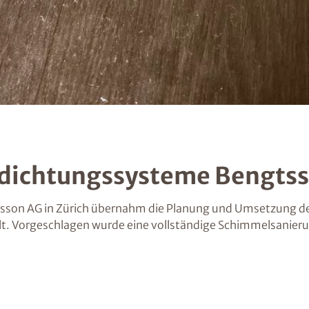
dichtungssysteme Bengts
on AG in Zürich übernahm die Planung und Umsetzung der 
llt. Vorgeschlagen wurde eine vollständige Schimmelsanie