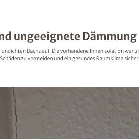
 und ungeeignete Dämmung
 undichten Dachs auf. Die vorhandene Innenisolation war u
e Schäden zu vermeiden und ein gesundes Raumklima sicher