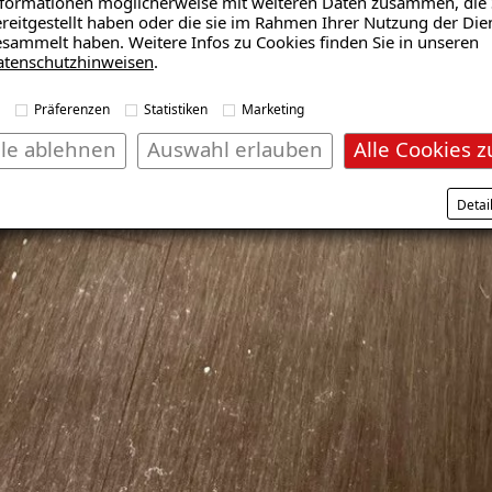
formationen möglicherweise mit weiteren Daten zusammen, die 
reitgestellt haben oder die sie im Rahmen Ihrer Nutzung der Die
sammelt haben. Weitere Infos zu Cookies finden Sie in unseren
atenschutzhinweisen
.
Präferenzen
Statistiken
Marketing
lle ablehnen
Auswahl erlauben
Alle Cookies z
Detai