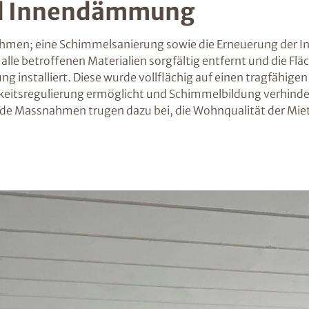
nd Innendämmung
hmen; eine Schimmelsanierung sowie die Erneuerung der 
lle betroffenen Materialien sorgfältig entfernt und die Fl
installiert. Diese wurde vollflächig auf einen tragfähigen
tigkeitsregulierung ermöglicht und Schimmelbildung verhind
e Massnahmen trugen dazu bei, die Wohnqualität der Miete