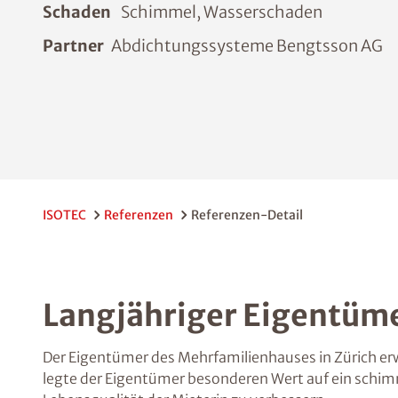
Schaden
Schimmel, Wasserschaden
Partner
Abdichtungssysteme Bengtsson AG
ISOTEC
Referenzen
Referenzen-Detail
Langjähriger Eigentüm
Der Eigentümer des Mehrfamilienhauses in Zürich erw
legte der Eigentümer besonderen Wert auf ein schim