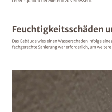
Lebensqualität der Mieterin zu verbessern.
Feuchtigkeitsschäden
Das Gebäude wies einen Wasserschaden infolge eines
fachgerechte Sanierung war erforderlich, um weiter