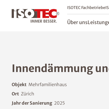
ISOTEC Fachbetriebe
I
Über uns
Leistung
Innendämmung und 
Objekt
Mehrfamilienhaus
Ort
Zürich
Jahr der Sanierung
2025