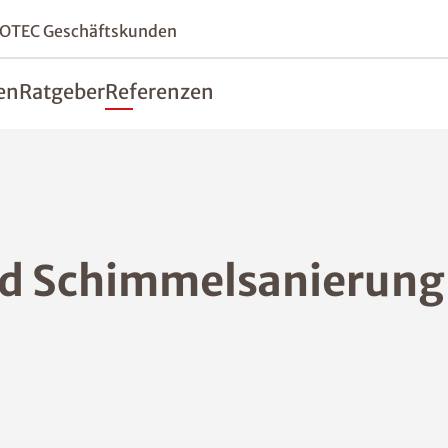
SOTEC Geschäftskunden
en
Ratgeber
Referenzen
Schimmelsanierung i