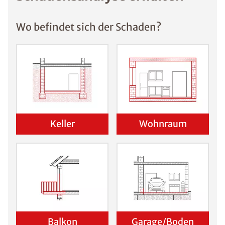
Wo befindet sich der Schaden?
Keller
Wohnraum
Balkon
Garage/Boden