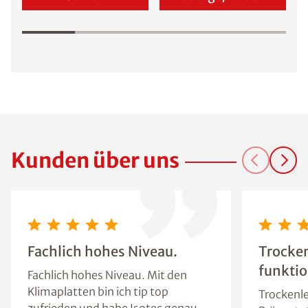
Kunden über uns
Fachlich hohes Niveau.
Trocke
funktio
Fachlich hohes Niveau. Mit den
Klimaplatten bin ich tip top
Trockenle