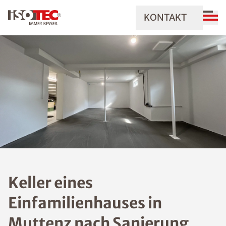
KONTAKT
Keller eines
Einfamilienhauses in
Muttenz nach Sanierung