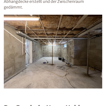
Abhangdecke erstellt und der Zwischenraum
gedämmt.