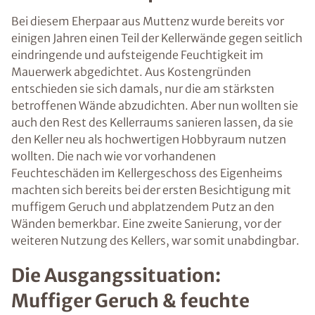
Bei diesem Eherpaar aus Muttenz wurde bereits vor
einigen Jahren einen Teil der Kellerwände gegen seitlich
eindringende und aufsteigende Feuchtigkeit im
Mauerwerk abgedichtet. Aus Kostengründen
entschieden sie sich damals, nur die am stärksten
betroffenen Wände abzudichten. Aber nun wollten sie
auch den Rest des Kellerraums sanieren lassen, da sie
den Keller neu als hochwertigen Hobbyraum nutzen
wollten. Die nach wie vor vorhandenen
Feuchteschäden im Kellergeschoss des Eigenheims
machten sich bereits bei der ersten Besichtigung mit
muffigem Geruch und abplatzendem Putz an den
Wänden bemerkbar. Eine zweite Sanierung, vor der
weiteren Nutzung des Kellers, war somit unabdingbar.
Die Ausgangssituation:
Muffiger Geruch & feuchte