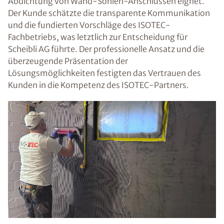
Abdichtung von Wand-Sohlen-Anschlüssen eignet.
Der Kunde schätzte die transparente Kommunikation
und die fundierten Vorschläge des ISOTEC-
Fachbetriebs, was letztlich zur Entscheidung für
Scheibli AG führte. Der professionelle Ansatz und die
überzeugende Präsentation der
Lösungsmöglichkeiten festigten das Vertrauen des
Kunden in die Kompetenz des ISOTEC-Partners.