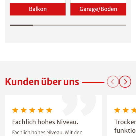
Balkon
Garage/Boden
Kunden über uns
Fachlich hohes Niveau.
Trocke
funktio
Fachlich hohes Niveau. Mit den