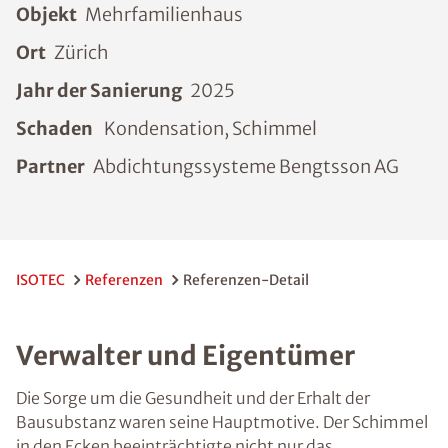
Objekt
Mehrfamilienhaus
Ort
Zürich
Jahr der Sanierung
2025
Schaden
Kondensation, Schimmel
Partner
Abdichtungssysteme Bengtsson AG
ISOTEC
Referenzen
Referenzen-Detail
Verwalter und Eigentümer
Die Sorge um die Gesundheit und der Erhalt der
Bausubstanz waren seine Hauptmotive. Der Schimmel
in den Ecken beeinträchtigte nicht nur das