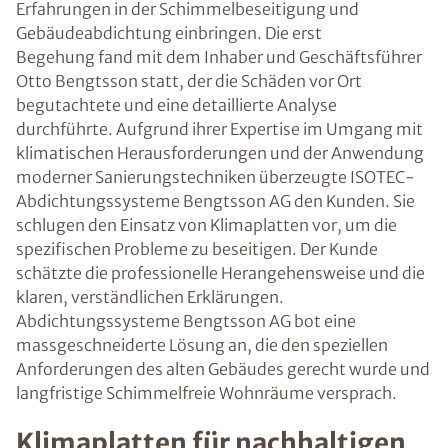
Erfahrungen in der Schimmelbeseitigung und
Gebäudeabdichtung einbringen. Die erst
Begehung fand mit dem Inhaber und Geschäftsführer
Otto Bengtsson statt, der die Schäden vor Ort
begutachtete und eine detaillierte Analyse
durchführte. Aufgrund ihrer Expertise im Umgang mit
klimatischen Herausforderungen und der Anwendung
moderner Sanierungstechniken überzeugte ISOTEC-
Abdichtungssysteme Bengtsson AG den Kunden. Sie
schlugen den Einsatz von Klimaplatten vor, um die
spezifischen Probleme zu beseitigen. Der Kunde
schätzte die professionelle Herangehensweise und die
klaren, verständlichen Erklärungen.
Abdichtungssysteme Bengtsson AG bot eine
massgeschneiderte Lösung an, die den speziellen
Anforderungen des alten Gebäudes gerecht wurde und
langfristige Schimmelfreie Wohnräume versprach.
Klimaplatten für nachhaltigen