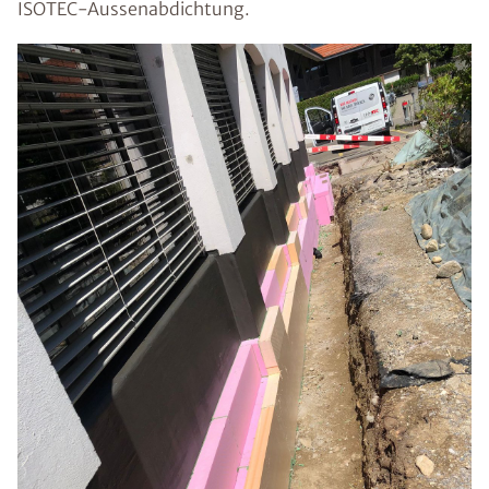
ISOTEC-Aussenabdichtung.