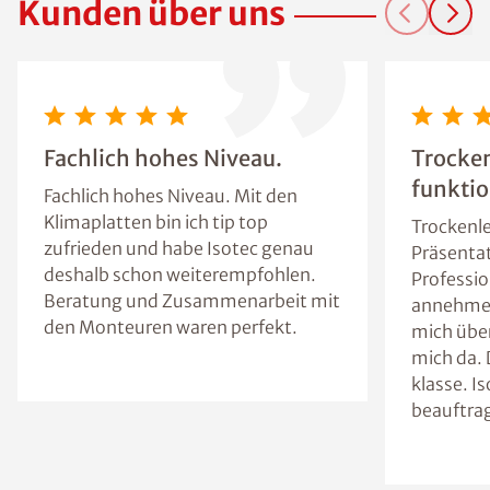
Kunden über uns
Fachlich hohes Niveau.
Trocke
funktio
Fachlich hohes Niveau. Mit den
Klimaplatten bin ich tip top
Trockenle
zufrieden und habe Isotec genau
Präsentat
deshalb schon weiterempfohlen.
Professio
Beratung und Zusammenarbeit mit
annehme 
den Monteuren waren perfekt.
mich über
mich da. 
klasse. I
beauftra