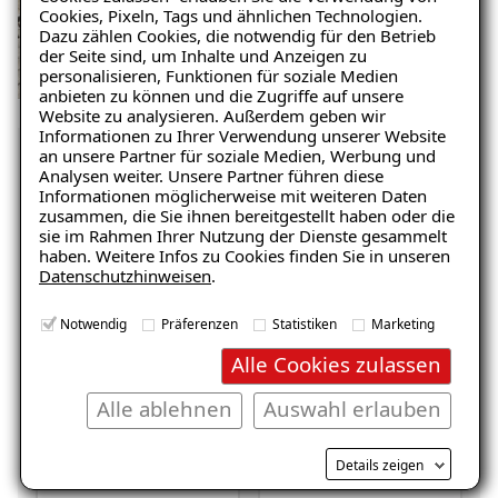
Cookies, Pixeln, Tags und ähnlichen Technologien.
Dazu zählen Cookies, die notwendig für den Betrieb
der Seite sind, um Inhalte und Anzeigen zu
personalisieren, Funktionen für soziale Medien
anbieten zu können und die Zugriffe auf unsere
Website zu analysieren. Außerdem geben wir
Informationen zu Ihrer Verwendung unserer Website
an unsere Partner für soziale Medien, Werbung und
Analysen weiter. Unsere Partner führen diese
Unverbindliche
Informationen möglicherweise mit weiteren Daten
zusammen, die Sie ihnen bereitgestellt haben oder die
Schadensanalyse erhalten
sie im Rahmen Ihrer Nutzung der Dienste gesammelt
haben. Weitere Infos zu Cookies finden Sie in unseren
Datenschutzhinweisen
.
Wo befindet sich der Schaden?
Notwendig
Präferenzen
Statistiken
Marketing
Alle Cookies zulassen
Alle ablehnen
Auswahl erlauben
Details zeigen