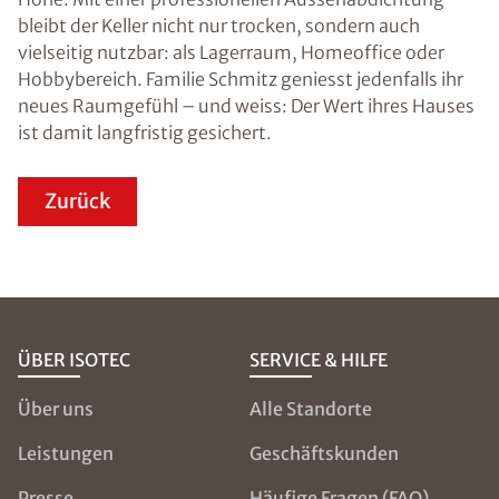
bleibt der Keller nicht nur trocken, sondern auch
vielseitig nutzbar: als Lagerraum, Homeoffice oder
Hobbybereich. Familie Schmitz geniesst jedenfalls ihr
neues Raumgefühl – und weiss: Der Wert ihres Hauses
ist damit langfristig gesichert.
Zurück
ÜBER ISOTEC
SERVICE & HILFE
Über uns
Alle Standorte
Leistungen
Geschäftskunden
Presse
Häufige Fragen (FAQ)