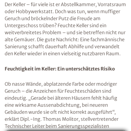
Der Keller – für viele ist er Abstellkammer, Vorratsraum
oder Hobbywerkstatt. Doch was tun, wenn muffiger
Geruch und bröckelnder Putz die Freude am
Untergeschoss trüben? Feuchte Keller sind ein
weitverbreitetes Problem – und sie betreffen nicht nur
alte Gemäuer. Die gute Nachricht: Eine fachmännische
Sanierung schafft dauerhaft Abhilfe und verwandelt
den Keller wieder in einen vielseitig nutzbaren Raum.
Feuchtigkeit im Keller: Ein unterschätztes Risiko
Ob nasse Wände, abplatzende Farbe oder modriger
Geruch – die Anzeichen für Feuchteschäden sind
eindeutig. „Gerade bei älteren Häusern fehlt häufig
eine wirksame Aussenabdichtung, bei neueren
Gebäuden wurde sie oft nicht korrekt ausgeführt“,
erklärt Dipl.-Ing. Thomas Molitor, stellvertretender
Technischer Leiter beim Sanierungsspezialisten