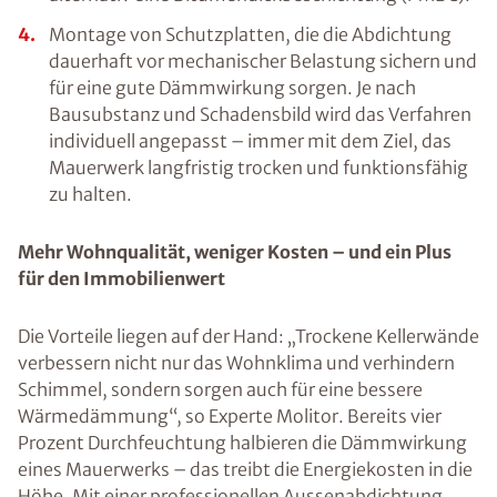
Montage von Schutzplatten, die die Abdichtung
dauerhaft vor mechanischer Belastung sichern und
für eine gute Dämmwirkung sorgen. Je nach
Bausubstanz und Schadensbild wird das Verfahren
individuell angepasst – immer mit dem Ziel, das
Mauerwerk langfristig trocken und funktionsfähig
zu halten.
Mehr Wohnqualität, weniger Kosten – und ein Plus
für den Immobilienwert
Die Vorteile liegen auf der Hand: „Trockene Kellerwände
verbessern nicht nur das Wohnklima und verhindern
Schimmel, sondern sorgen auch für eine bessere
Wärmedämmung“, so Experte Molitor. Bereits vier
Prozent Durchfeuchtung halbieren die Dämmwirkung
eines Mauerwerks – das treibt die Energiekosten in die
Höhe. Mit einer professionellen Aussenabdichtung