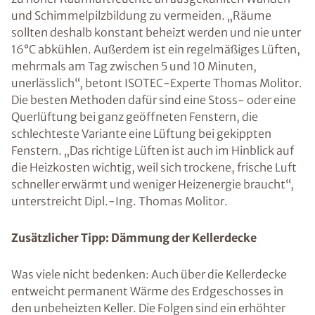
und Schimmelpilzbildung zu vermeiden. „Räume
sollten deshalb konstant beheizt werden und nie unter
16°C abkühlen. Außerdem ist ein regelmäßiges Lüften,
mehrmals am Tag zwischen 5 und 10 Minuten,
unerlässlich“, betont ISOTEC-Experte Thomas Molitor.
Die besten Methoden dafür sind eine Stoss- oder eine
Querlüftung bei ganz geöffneten Fenstern, die
schlechteste Variante eine Lüftung bei gekippten
Fenstern. „Das richtige Lüften ist auch im Hinblick auf
die Heizkosten wichtig, weil sich trockene, frische Luft
schneller erwärmt und weniger Heizenergie braucht“,
unterstreicht Dipl.-Ing. Thomas Molitor.
Zusätzlicher Tipp: Dämmung der Kellerdecke
Was viele nicht bedenken: Auch über die Kellerdecke
entweicht permanent Wärme des Erdgeschosses in
den unbeheizten Keller. Die Folgen sind ein erhöhter