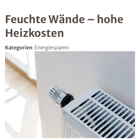
Feuchte Wände – hohe
Heizkosten
Kategorien
: Energiesparen